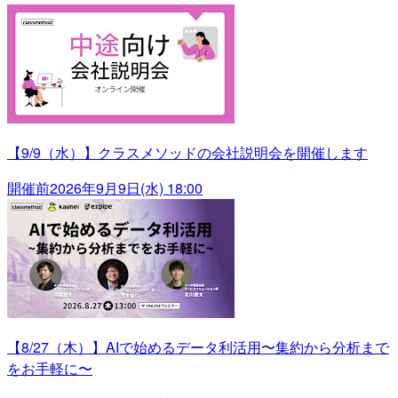
【9/9（水）】クラスメソッドの会社説明会を開催します
開催前
2026年9月9日(水) 18:00
【8/27（木）】AIで始めるデータ利活用〜集約から分析まで
をお手軽に〜