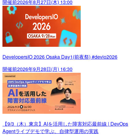
開催前
2026年8月27日(木) 13:00
DevelopersIO 2026 Osaka Day1(前夜祭) #devio2026
開催前
2026年9月28日(月) 16:30
【9/3（木）東京】AIを活用した障害対応最前線 | DevOps
Agentライブデモで学ぶ、自律型運用の実践