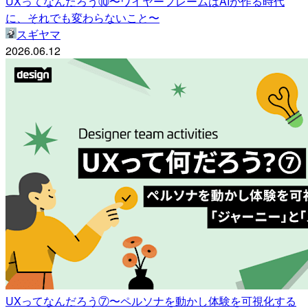
UXってなんだろう⑩〜ワイヤーフレームはAIが作る時代
に、それでも変わらないこと〜
スギヤマ
2026.06.12
UXってなんだろう⑦〜ペルソナを動かし体験を可視化する