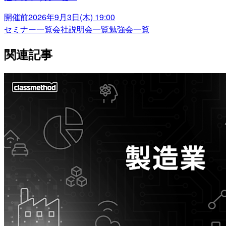
開催前
2026年9月3日(木) 19:00
セミナー一覧
会社説明会一覧
勉強会一覧
関連記事