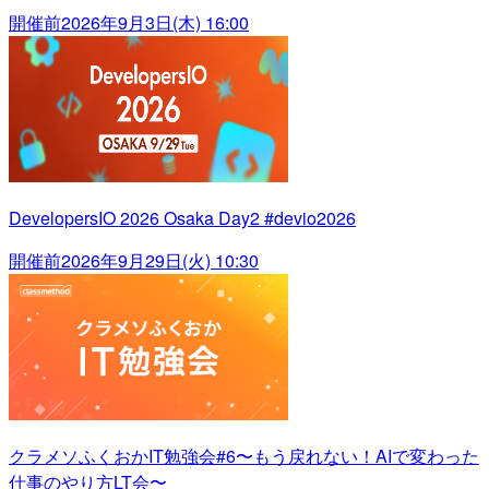
開催前
2026年9月3日(木) 16:00
DevelopersIO 2026 Osaka Day2 #devio2026
開催前
2026年9月29日(火) 10:30
クラメソふくおかIT勉強会#6〜もう戻れない！AIで変わった
仕事のやり方LT会〜