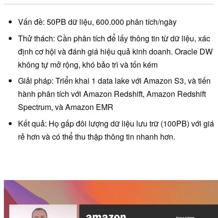
Vấn đề: 50PB dữ liệu, 600.000 phân tích/ngày
Thử thách: Cần phân tích để lấy thông tin từ dữ liệu, xác
định cơ hội và đánh giá hiệu quả kinh doanh. Oracle DW
không tự mở rộng, khó bảo trì và tốn kém
Giải pháp: Triển khai 1 data lake với Amazon S3, và tiến
hành phân tích với Amazon Redshift, Amazon Redshift
Spectrum, và Amazon EMR
Kết quả: Họ gấp đôi lượng dữ liệu lưu trữ (100PB) với giá
rẻ hơn và có thể thu thập thông tin nhanh hơn.