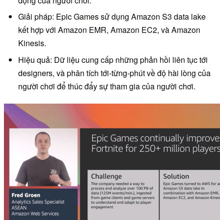
động của người chơi.
Giải pháp: Epic Games sử dụng Amazon S3 data lake
kết hợp với Amazon EMR, Amazon EC2, và Amazon
Kinesis.
Hiệu quả: Dữ liệu cung cấp những phản hồi liên tục tới
designers, và phân tích tới-từng-phút về độ hài lòng của
người chơi để thúc đẩy sự tham gia của người chơi.