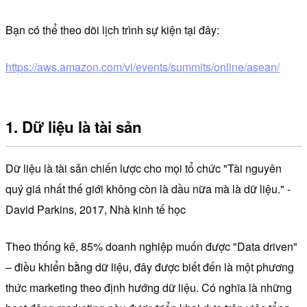
Bạn có thể theo dõi lịch trình sự kiện tại đây:
https://aws.amazon.com/vi/events/summits/online/asean/
1. Dữ liệu là tài sản
Dữ liệu là tài sản chiến lược cho mọi tổ chức "Tài nguyên
quý giá nhất thế giới không còn là dầu nữa mà là dữ liệu." -
David Parkins, 2017, Nhà kinh tế học
Theo thống kê, 85% doanh nghiệp muốn được "Data driven"
– điều khiển bằng dữ liệu, đây được biết đến là một phương
thức marketing theo định hướng dữ liệu. Có nghĩa là những