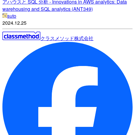
アハウスと SQL 分析 - Innovations in AWS analytics: Data
warehousing and SQL analytics (ANT349)
suto
2024.12.25
クラスメソッド株式会社