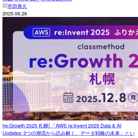
市田善久
2025.06.26
[re:Growth 2025 札幌] 「AWS re:Invent 2025 Data & AI
Updates: 3つの潮流から読み解く、データ戦略の未来」とい