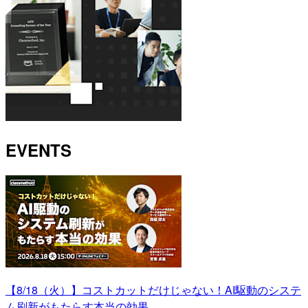
EVENTS
【8/18（火）】コストカットだけじゃない！AI駆動のシステ
ム刷新がもたらす本当の効果