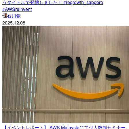
うタイトルで登壇しました！ #regrowth_sapporo
#AWSreInvent
石川覚
2025.12.08
【イベントレポート】 AWS Malaysiaにて少人数制セミナー