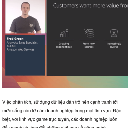
Việc phân tích, sử dụng dữ liệu dần trở nên cạnh tranh tới
mức sống còn từ các doanh nghiệp trong mọi lĩnh vực. Đặc
biệt, với lĩnh vực game trực tuyến, các doanh nghiệp luôn
đẩy mạnh và thay đổi những giới hạn về công nghệ.