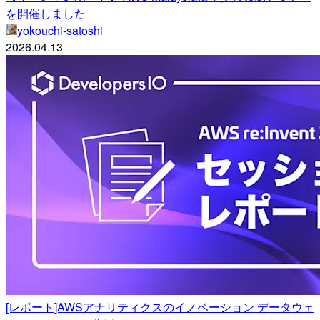
を開催しました
yokouchi-satoshi
2026.04.13
[レポート]AWSアナリティクスのイノベーション データウェ