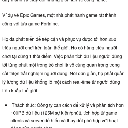
Ví dụ về Epic Games, một nhà phát hành game rất thành
công với tựa game Fortnine.
Họ đã phát triển để tiếp cận và phục vụ được tới hơn 250
triệu người chơi trên toàn thế giới. Họ có hàng triệu người
chơi tại cùng 1 thời điểm. Việc phân tích dữ liệu người dùng
tới từng phút một trong trò chơi là vô cùng quan trọng trong
cải thiện trải nghiệm người dùng. Nói đơn giản, họ phải quản
lý lượng dữ liệu khổng lồ một cách real-time từ người dùng
trên khắp thế giới.
Thách thức: Công ty cần cách để xử lý và phân tích hơn
100PB dữ liệu (125M sự kiện/phút), tích hợp từ game
clients và server để hiểu và thay đổi phù hợp với hoạt