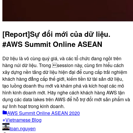
[Report]Sự đổi mới của dữ liệu.
#AWS Summit Online ASEAN
Dữ liệu là vô cùng quý giá, và các tổ chức đang ngồi trên
hàng núi dữ liệu. Trong session này, cùng tìm hiểu cách
xây dựng nền tảng dữ liệu hiện đại để cung cấp trải nghiệm
khách hàng đẳng cấp thế giới, kiếm tiền từ tài sản dữ liệu,
tạo luồng doanh thu mới và khám phá và kích hoạt các mô
hình kinh doanh mới. Hãy nghe cách khách hàng AWS tận
dụng các data lakes trên AWS để hỗ trợ đổi mới sản phẩm và
sự linh hoạt trong kinh doanh.
AWS Summit Online ASEAN 2020
Vietnamese Blog
toan.nguyen