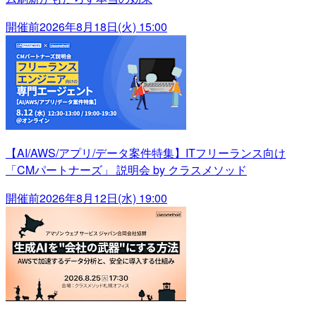
開催前
2026年8月18日(火) 15:00
【AI/AWS/アプリ/データ案件特集】ITフリーランス向け
「CMパートナーズ」 説明会 by クラスメソッド
開催前
2026年8月12日(水) 19:00