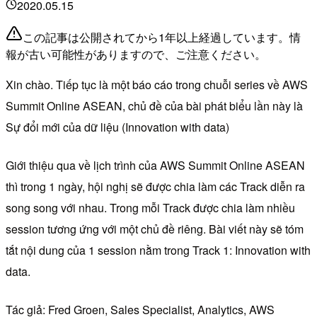
2020.05.15
この記事は公開されてから1年以上経過しています。情
報が古い可能性がありますので、ご注意ください。
Xin chào. Tiếp tục là một báo cáo trong chuỗi series về AWS
Summit Online ASEAN, chủ đề của bài phát biểu lần này là
Sự đổi mới của dữ liệu (Innovation with data)
Giới thiệu qua về lịch trình của AWS Summit Online ASEAN
thì trong 1 ngày, hội nghị sẽ được chia làm các Track diễn ra
song song với nhau. Trong mỗi Track được chia làm nhiều
session tương ứng với một chủ đề riêng. Bài viết này sẽ tóm
tắt nội dung của 1 session nằm trong Track 1: Innovation with
data.
Tác giả: Fred Groen, Sales Specialist, Analytics, AWS