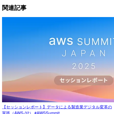
関連記事
【セッションレポート】データによる製造業デジタル変革の
実践（AWS-32） #AWSSummit