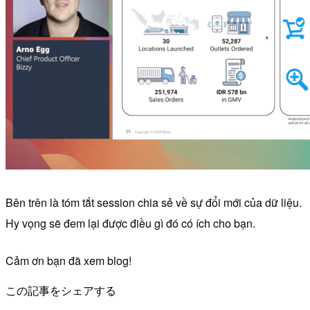
Bên trên là tóm tắt session chia sẻ về sự đổi mới của dữ liệu.
Hy vọng sẽ đem lại được điều gì đó có ích cho bạn.
Cảm ơn bạn đã xem blog!
この記事をシェアする