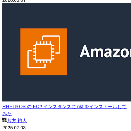
RHEL9 OS の EC2 インスタンスに nkf をインストールして
みた
片方 裕人
2025.07.03