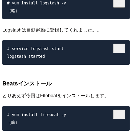
# yum install logstash -y

Logstashは自動起動に登録してくれました。。
# service logstash start

Beatsインストール
とりあえず今回はFilebeatをインストールします。
# yum install filebeat -y
