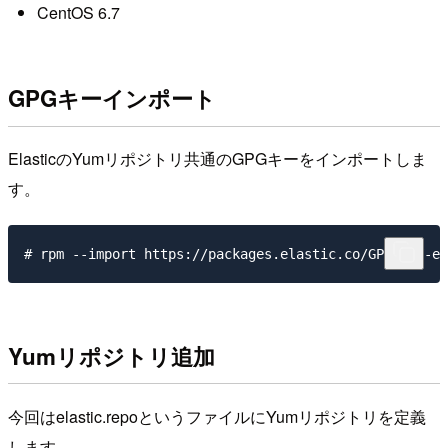
CentOS 6.7
GPGキーインポート
ElasticのYumリポジトリ共通のGPGキーをインポートしま
す。
Yumリポジトリ追加
今回はelastic.repoというファイルにYumリポジトリを定義
します。