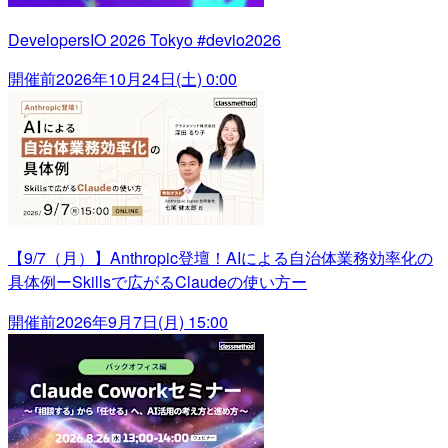
DevelopersIO 2026 Tokyo #devio2026
開催前
2026年10月24日(土) 0:00
【9/7（月）】Anthropic登壇！AIによる自治体業務効率化の
具体例ーSkillsで広がるClaudeの使い方ー
開催前
2026年9月7日(月) 15:00