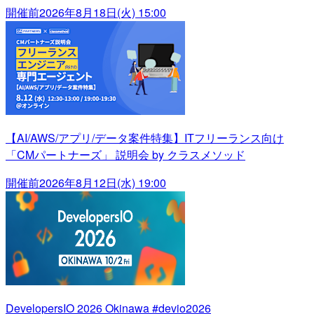
開催前
2026年8月18日(火) 15:00
【AI/AWS/アプリ/データ案件特集】ITフリーランス向け
「CMパートナーズ」 説明会 by クラスメソッド
開催前
2026年8月12日(水) 19:00
DevelopersIO 2026 Okinawa #devio2026