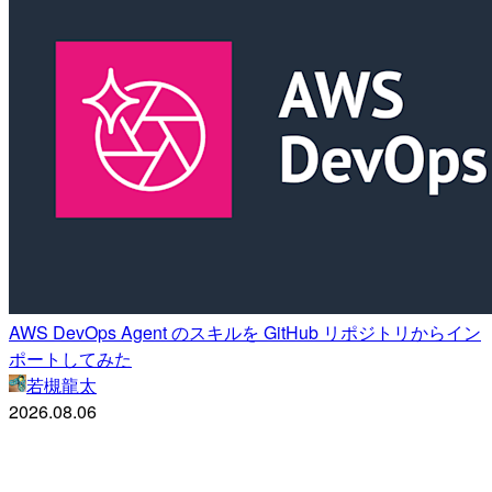
AWS DevOps Agent のスキルを GitHub リポジトリからイン
ポートしてみた
若槻龍太
2026.08.06