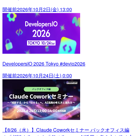
開催前
2026年10月2日(金) 13:00
DevelopersIO 2026 Tokyo #devio2026
開催前
2026年10月24日(土) 0:00
【8/26（水）】Claude Coworkセミナー バックオフィス編