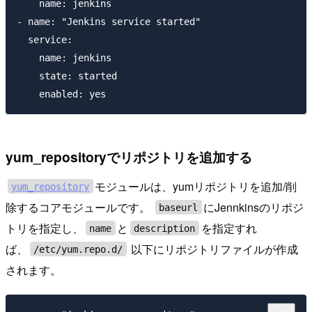
    name: jenkins

- name: "Jenkins service started"

  service:

    name: jenkins

    state: started

yum_repositoryでリポジトリを追加する
モジュールは、yumリポジトリを追加/削
yum_repository
除するコアモジュールです。
にJennkinsのリポジ
baseurl
トリを指定し、
と
を指定すれ
name
description
ば、
以下にリポジトリファイルが作成
/etc/yum.repo.d/
されます。