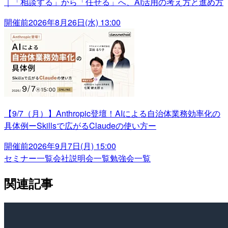
｜「相談する」から「任せる」へ、AI活用の考え方と進め方
開催前
2026年8月26日(水) 13:00
【9/7（月）】Anthropic登壇！AIによる自治体業務効率化の
具体例ーSkillsで広がるClaudeの使い方ー
開催前
2026年9月7日(月) 15:00
セミナー一覧
会社説明会一覧
勉強会一覧
関連記事