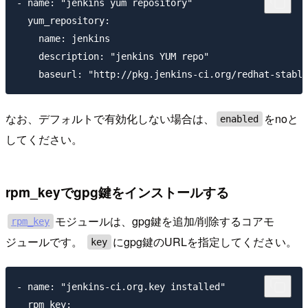
- name: "jenkins yum repository"

  yum_repository:

    name: jenkins

    description: "jenkins YUM repo"

なお、デフォルトで有効化しない場合は、
をnoと
enabled
してください。
rpm_keyでgpg鍵をインストールする
モジュールは、gpg鍵を追加/削除するコアモ
rpm_key
ジュールです。
にgpg鍵のURLを指定してください。
key
- name: "jenkins-ci.org.key installed"

  rpm_key:
