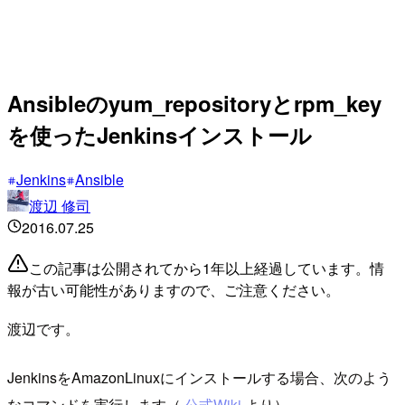
Ansibleのyum_repositoryとrpm_key
を使ったJenkinsインストール
Jenkins
Ansible
渡辺 修司
2016.07.25
この記事は公開されてから1年以上経過しています。情
報が古い可能性がありますので、ご注意ください。
渡辺です。
JenkinsをAmazonLinuxにインストールする場合、次のよう
なコマンドを実行します（
公式Wiki
より）。