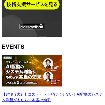
EVENTS
【8/18（火）】コストカットだけじゃない！AI駆動のシステ
ム刷新がもたらす本当の効果