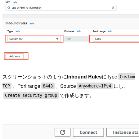
スクリーンショットのように
Inbound Rules
にType
Custom
、Port range
、Source
にし、
TCP
8443
Anywhere-IPv4
で作成します。
Create security group