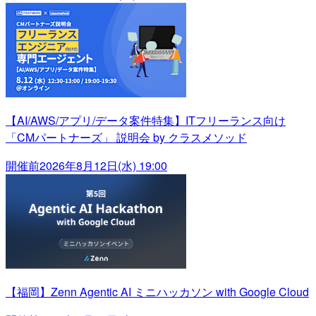
【AI/AWS/アプリ/データ案件特集】ITフリーランス向け
「CMパートナーズ」 説明会 by クラスメソッド
開催前
2026年8月12日(水) 19:00
【福岡】Zenn Agentic AI ミニハッカソン with Google Cloud