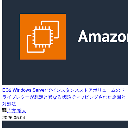
EC2 Windows Server でインスタンスストアボリュームのド
ライブレターが想定と異なる状態でマッピングされた原因と
対処法
片方 裕人
2026.05.04