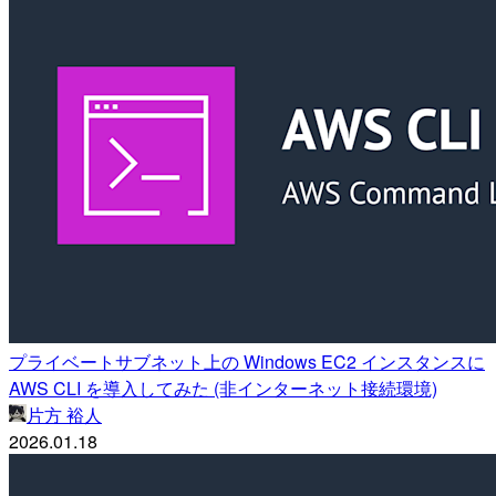
プライベートサブネット上の Windows EC2 インスタンスに
AWS CLI を導入してみた (非インターネット接続環境)
片方 裕人
2026.01.18