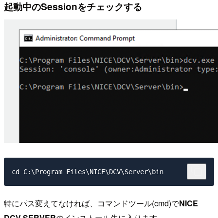
起動中のSessionをチェックする
特にパス変えてなければ、コマンドツール(cmd)で
NICE
DCV SERVER
のインストール先に入ります。