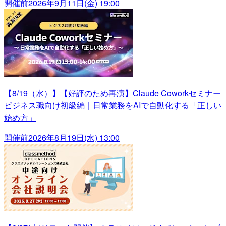
開催前
2026年9月11日(金) 19:00
【8/19（水）】【好評のため再演】Claude Coworkセミナー
ビジネス職向け初級編｜日常業務をAIで自動化する「正しい
始め方」
開催前
2026年8月19日(水) 13:00