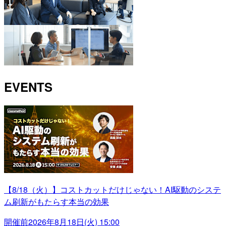
EVENTS
【8/18（火）】コストカットだけじゃない！AI駆動のシステ
ム刷新がもたらす本当の効果
開催前
2026年8月18日(火) 15:00