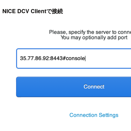
NICE DCV Clientで接続