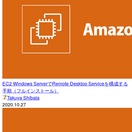
EC2 Windows ServerでRemote Desktop Serviceを構成する
手順（フルインストール）
Takuya Shibata
2020.10.27