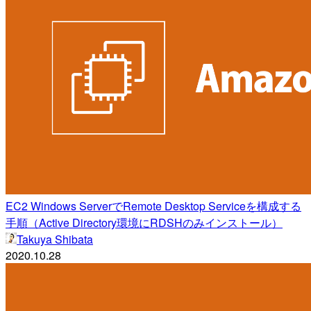
EC2 Windows ServerでRemote Desktop Serviceを構成する
手順（Active Directory環境にRDSHのみインストール）
Takuya Shibata
2020.10.28