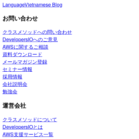
Language
Vietnamese Blog
お問い合わせ
クラスメソッドへの問い合わせ
DevelopersIOへのご意見
AWSに関するご相談
資料ダウンロード
メールマガジン登録
セミナー情報
採用情報
会社説明会
勉強会
運営会社
クラスメソッドについて
DevelopersIOとは
AWS支援サービス一覧