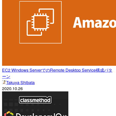
EC2 Windows ServerでのRemote Desktop Service構成パタ
ーン
Takuya Shibata
2020.10.26