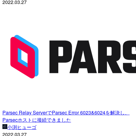
2022.03.27
Parsec Relay ServerでParsec Error 6023&6024を解決し、
Parsecホストに接続できました
小渕ヒューゴ
2022.03.27