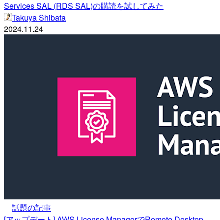
Services SAL (RDS SAL)の購読を試してみた
Takuya Shibata
2024.11.24
話題の記事
[アップデート] AWS License ManagerでRemote Desktop