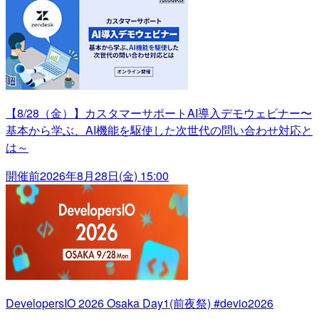
【8/28（金）】カスタマーサポートAI導入デモウェビナー〜
基本から学ぶ、AI機能を駆使した次世代の問い合わせ対応と
は～
開催前
2026年8月28日(金) 15:00
DevelopersIO 2026 Osaka Day1(前夜祭) #devio2026