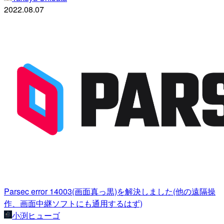
2022.08.07
Parsec error 14003(画面真っ黒)を解決しました(他の遠隔操
作、画面中継ソフトにも通用するはず)
小渕ヒューゴ