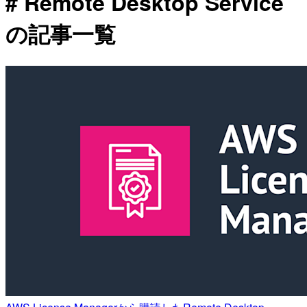
# Remote Desktop Service
の記事一覧