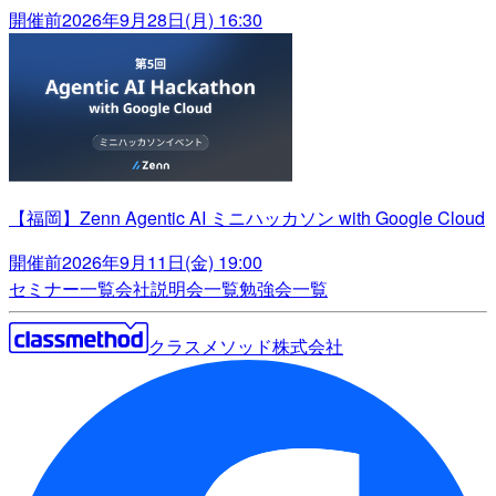
開催前
2026年9月28日(月) 16:30
【福岡】Zenn Agentic AI ミニハッカソン with Google Cloud
開催前
2026年9月11日(金) 19:00
セミナー一覧
会社説明会一覧
勉強会一覧
クラスメソッド株式会社