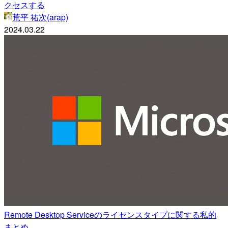
クセスする
荒平 祐次(arap)
2024.03.22
Remote Desktop Serviceのライセンスタイプに関する私的
まとめ