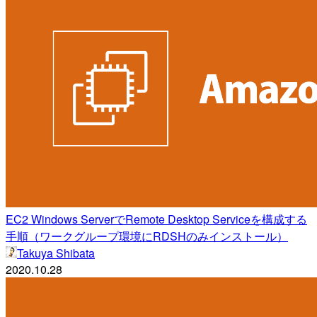
EC2 Windows ServerでRemote Desktop Serviceを構成する
手順（ワークグループ環境にRDSHのみインストール）
Takuya Shibata
2020.10.28