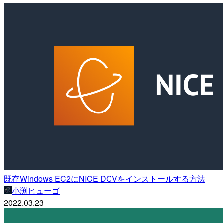
既存Windows EC2にNICE DCVをインストールする方法
小渕ヒューゴ
2022.03.23