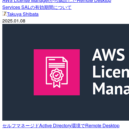
AWS License Managerから購読したRemote Desktop
Services SALの有効期間について
Takuya Shibata
2025.01.08
セルフマネージドActive Directory環境でRemote Desktop