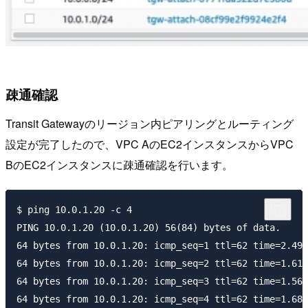
疎通確認
Transit Gatewayのリージョン内ピアリングとルーティング
設定が完了したので、VPC AのEC2インスタンスからVPC
BのEC2インスタンスに疎通確認を行います。
$ ping 10.0.1.20 -c 4

PING 10.0.1.20 (10.0.1.20) 56(84) bytes of data.

64 bytes from 10.0.1.20: icmp_seq=1 ttl=62 time=2.49 
64 bytes from 10.0.1.20: icmp_seq=2 ttl=62 time=1.61 
64 bytes from 10.0.1.20: icmp_seq=3 ttl=62 time=1.56 
64 bytes from 10.0.1.20: icmp_seq=4 ttl=62 time=1.68 