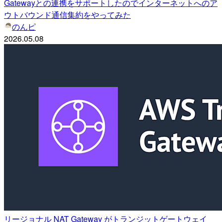
Gatewayとの連携をサポートしたのでインターネットへのア
ウトバウンド通信集約をやってみた
のんピ
2026.05.08
リージョナル NAT Gateway がトランジットゲートウェイ