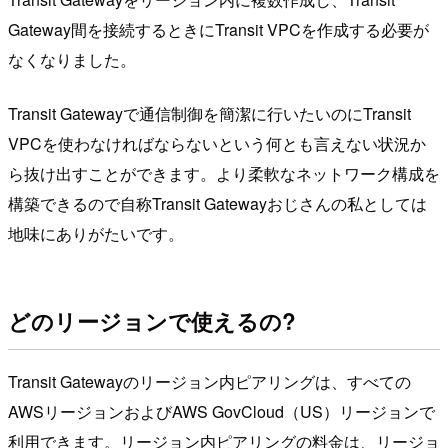
Gateway間を接続するときにTransit VPCを作成する必要が
なくなりました。
Transit Gatewayで通信制御を簡潔に行いたいのにTransit
VPCを使わなければならないという何とも言えない状況か
ら抜け出すことができます。より柔軟なネットワーク構成を
構築できるので自称Transit Gatewayおじさんの私としては
地味にありがたいです。
どのリージョンで使えるの?
Transit Gatewayのリージョン内ピアリングは、すべての
AWSリージョンおよびAWS GovCloud（US）リージョンで
利用できます。リージョン内ピアリングの料金は、リージョ