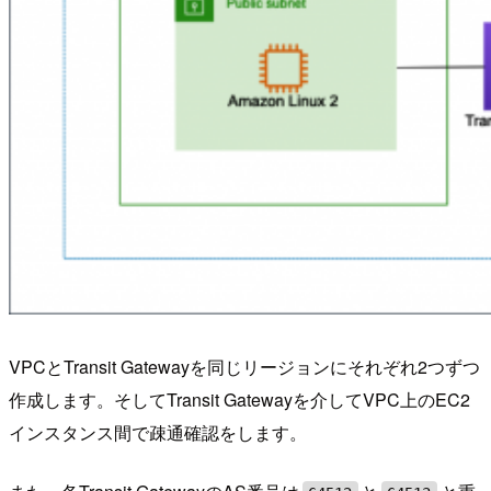
VPCとTransit Gatewayを同じリージョンにそれぞれ2つずつ
作成します。そしてTransit Gatewayを介してVPC上のEC2
インスタンス間で疎通確認をします。