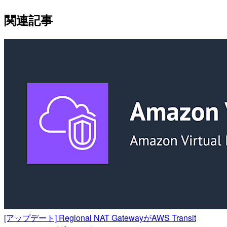
関連記事
[アップデート] Regional NAT GatewayがAWS Transit