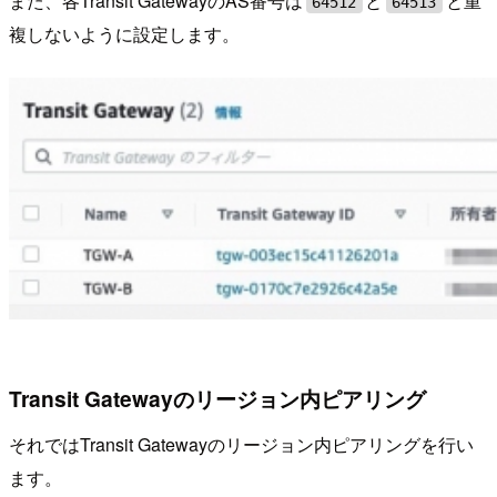
また、各Transit GatewayのAS番号は
と
と重
64512
64513
複しないように設定します。
Transit Gatewayのリージョン内ピアリング
それではTransit Gatewayのリージョン内ピアリングを行い
ます。