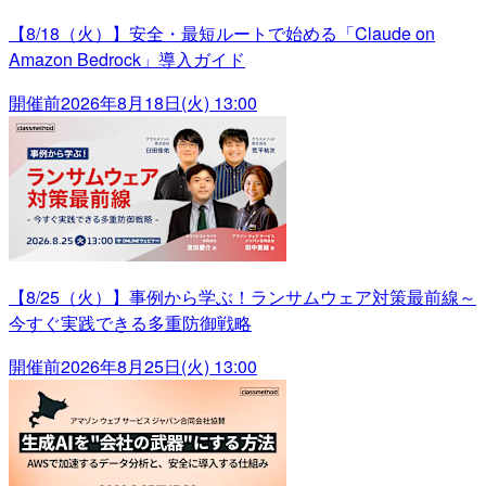
【8/18（火）】安全・最短ルートで始める「Claude on
Amazon Bedrock」導入ガイド
開催前
2026年8月18日(火) 13:00
【8/25（火）】事例から学ぶ！ランサムウェア対策最前線～
今すぐ実践できる多重防御戦略
開催前
2026年8月25日(火) 13:00