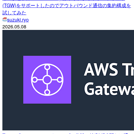
(TGW)をサポートしたのでアウトバウンド通信の集約構成を
試してみた
suzuki.ryo
2026.05.08