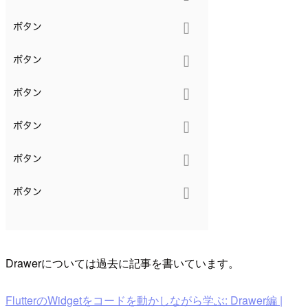
Drawerについては過去に記事を書いています。
FlutterのWidgetをコードを動かしながら学ぶ: Drawer編 |