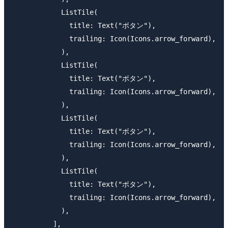
            ListTile(

              title: Text("ボタン"),

              trailing: Icon(Icons.arrow_forward),

            ),

            ListTile(

              title: Text("ボタン"),

              trailing: Icon(Icons.arrow_forward),

            ),

            ListTile(

              title: Text("ボタン"),

              trailing: Icon(Icons.arrow_forward),

            ),

            ListTile(

              title: Text("ボタン"),

              trailing: Icon(Icons.arrow_forward),

            ),

          ],
