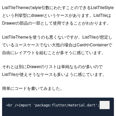
ListTileThemeのstyle引数にわたすことのできるListTileStyle
という列挙型にdrawerというケースがあります。ListTileは
Drawerの部品の一部として使用できることがわかります。
ListTileThemeを使うのも悪くないですが、ListTileが想定し
ているユースケースでない大抵の場合はCardやContainerで
自由にレイアウトを組むことが多そうに感じています。
それとは別にDrawerのリストは単純なものが多いので
ListTileが使えそうなケースも多いように感じています。
簡単にコードを書いてみました。
<br />import 'package:flutter/material.dart';
