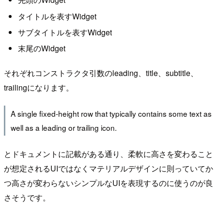
タイトルを表すWidget
サブタイトルを表すWidget
末尾のWidget
それぞれコンストラクタ引数のleading、title、subtitle、
trailingになります。
A single fixed-height row that typically contains some text as
well as a leading or trailing icon.
とドキュメントに記載がある通り、柔軟に高さを変わること
が想定されるUIではなくマテリアルデザインに則っていてか
つ高さが変わらないシンプルなUIを表現するのに使うのが良
さそうです。