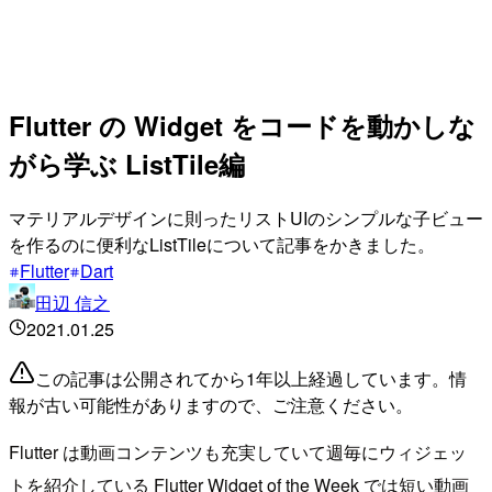
Flutter の Widget をコードを動かしな
がら学ぶ ListTile編
マテリアルデザインに則ったリストUIのシンプルな子ビュー
を作るのに便利なListTileについて記事をかきました。
Flutter
Dart
田辺 信之
2021.01.25
この記事は公開されてから1年以上経過しています。情
報が古い可能性がありますので、ご注意ください。
Flutter は動画コンテンツも充実していて週毎にウィジェッ
トを紹介している Flutter Widget of the Week では短い動画