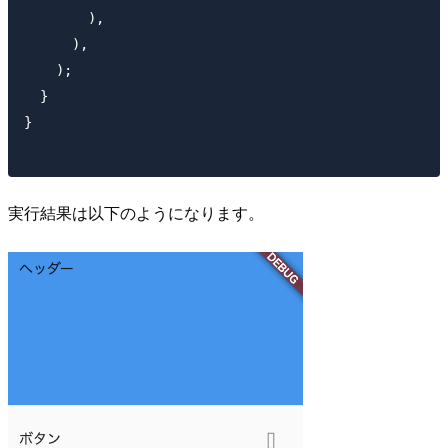
        ),

      ),

    );

  }

}

実行結果は以下のようになります。