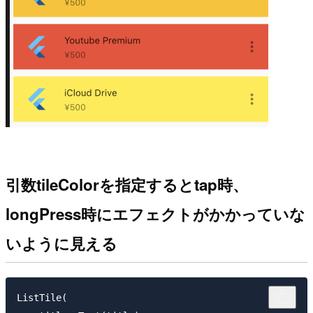
引数tileColorを指定するとtap時、
longPress時にエフェクトがかかっていな
いように見える
ListTile(
