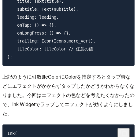
    title: Text(title),

    subtitle: Text(subTitle),

    leading: leading,

    onTap: () => {},

    onLongPress: () => {},

    trailing: Icon(Icons.more_vert),

    tileColor: tileColor // 任意の値

上記のように引数tileColorにColorを指定するとタップ時な
どにエフェクトがかからずタップしたかどうかわからなくな
りました。今回はエフェクトの色などを考えたくなかったの
で、Ink Widgetでラップしてエフェクトが効くようにしまし
た。
Ink(
