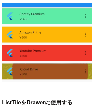
ListTileをDrawerに使用する