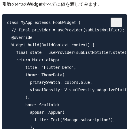
引数の4つのWidgetすべてに値を渡してみます。
class MyApp extends HookWidget {

  // final privider = useProvider(subListNotifier);

  @override

  Widget build(BuildContext context) {

    final state = useProvider(subListNotifier.state);

    return MaterialApp(

        title: 'Flutter Demo',

        theme: ThemeData(

          primarySwatch: Colors.blue,

          visualDensity: VisualDensity.adaptivePlatfo
        ),

        home: Scaffold(

          appBar: AppBar(

            title: Text('Manage subscription'),

          ),
