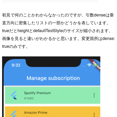
初見で何のことかわからなかったのですが、引数denseは垂
直方向に密集したリストの一部かどうかを表しています。
trueだとheightとdefaultTextStyleのサイズが縮小されます。
画像を見ると違いがわかるかと思います。変更箇所はdense:
trueのみです。