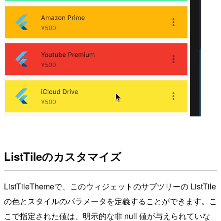
ListTileのカスタマイズ
ListTileThemeで、このウィジェットのサブツリーの ListTile
の色とスタイルのパラメータを定義することができます。こ
こで指定された値は、明示的な非 null 値が与えられていな