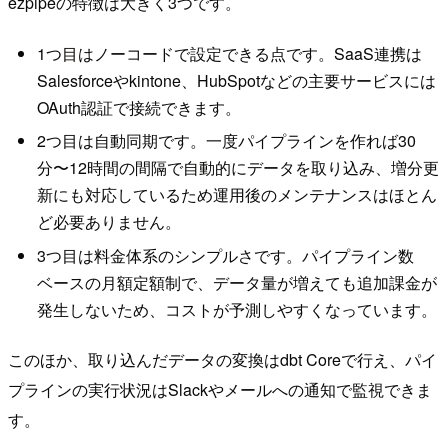
ezpipeの特徴は大きく3つです。
1つ目はノーコードで設定できる点です。SaaS連携は
Salesforceやkintone、HubSpotなどの主要サービスには
OAuth認証で接続できます。
2つ目は自動同期です。一度パイプラインを作れば30
分〜12時間の間隔で自動的にデータを取り込み、増分更
新にも対応しているため運用後のメンテナンスはほとん
ど必要ありません。
3つ目は料金体系のシンプルさです。パイプライン数
ベースの月額定額制で、データ量が増えても追加課金が
発生しないため、コストが予測しやすくなっています。
このほか、取り込んだデータの変換はdbt Coreで行え、パイ
プラインの実行状況はSlackやメールへの通知で監視できま
す。