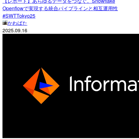
【レポート】あらゆるデータをつなぐ。Snowflake
Openflowで実現する統合パイプラインと相互運用性
#SWTTokyo25
かわばた
2025.09.16