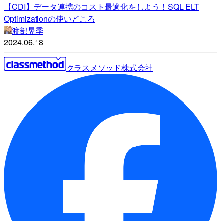
【CDI】データ連携のコスト最適化をしよう！SQL ELT
Optimizationの使いどころ
渡部晃季
2024.06.18
クラスメソッド株式会社