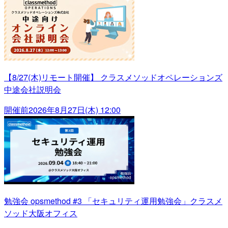
【8/27(木)リモート開催】 クラスメソッドオペレーションズ
中途会社説明会
開催前
2026年8月27日(木) 12:00
勉強会 opsmethod #3 「セキュリティ運用勉強会」クラスメ
ソッド大阪オフィス