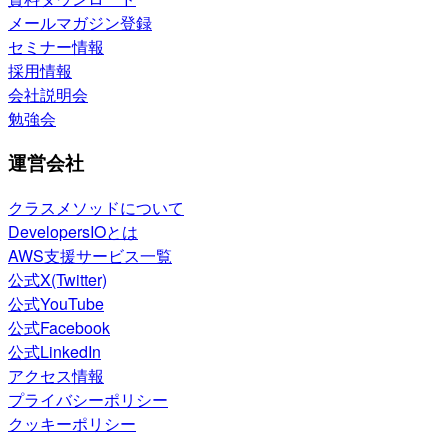
メールマガジン登録
セミナー情報
採用情報
会社説明会
勉強会
運営会社
クラスメソッドについて
DevelopersIOとは
AWS支援サービス一覧
公式X(Twitter)
公式YouTube
公式Facebook
公式LinkedIn
アクセス情報
プライバシーポリシー
クッキーポリシー