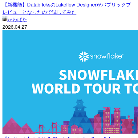
【新機能】DatabricksのLakeflow Designerがパブリックプ
レビューとなったので試してみた
かわばた
2026.04.27