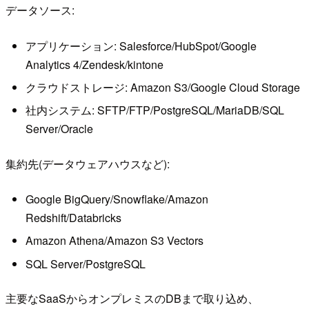
データソース:
アプリケーション: Salesforce/HubSpot/Google
Analytics 4/Zendesk/kintone
クラウドストレージ: Amazon S3/Google Cloud Storage
社内システム: SFTP/FTP/PostgreSQL/MariaDB/SQL
Server/Oracle
集約先(データウェアハウスなど):
Google BigQuery/Snowflake/Amazon
Redshift/Databricks
Amazon Athena/Amazon S3 Vectors
SQL Server/PostgreSQL
主要なSaaSからオンプレミスのDBまで取り込め、