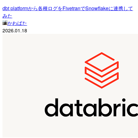
dbt platformから各種ログをFivetranでSnowflakeに連携して
みた
かわばた
2026.01.18