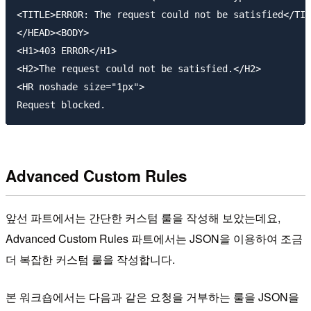
<TITLE>ERROR: The request could not be satisfied</TIT
</HEAD><BODY>

<H1>403 ERROR</H1>

<H2>The request could not be satisfied.</H2>

<HR noshade size="1px">

Advanced Custom Rules
앞선 파트에서는 간단한 커스텀 룰을 작성해 보았는데요,
Advanced Custom Rules 파트에서는 JSON을 이용하여 조금
더 복잡한 커스텀 룰을 작성합니다.
본 워크숍에서는 다음과 같은 요청을 거부하는 룰을 JSON을