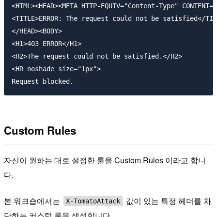
<HTML><HEAD><META HTTP-EQUIV="Content-Type" CONTENT="
<TITLE>ERROR: The request could not be satisfied</TIT
</HEAD><BODY>

<H1>403 ERROR</H1>

<H2>The request could not be satisfied.</H2>

<HR noshade size="1px">

Custom Rules
자신이 원하는 대로 설정한 룰을 Custom Rules 이라고 합니
다.
본 워크숍에서는
값이 있는 특정 헤더를 차
X-TomatoAttack
단하는 커스텀 룰을 생성합니다.