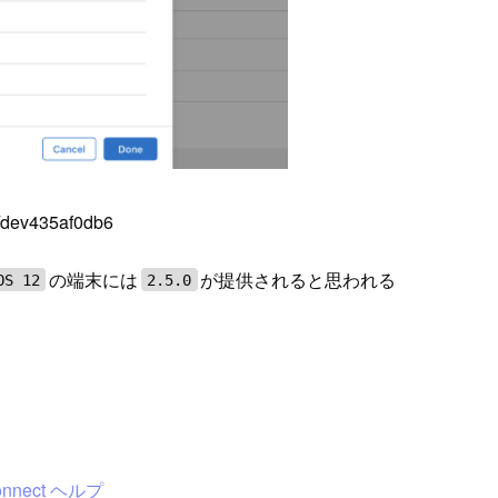
/dev435af0db6
の端末には
が提供されると思われる
OS 12
2.5.0
nect ヘルプ