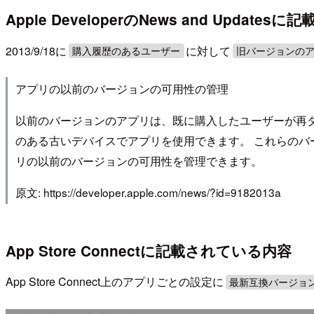
Apple DeveloperのNews and Update
2013/9/18に
に対して
購入履歴のあるユーザー
旧バージョンの
アプリの以前のバージョンの可用性の管理
以前のバージョンのアプリは、既に購入したユーザーが再
のある古いデバイスでアプリを使用できます。 これらのバー
リの以前のバージョンの可用性を管理できます。
原文: https://developer.apple.com/news/?id=9182013a
App Store Connectに記載されている内容
App Store Connect上のアプリごとの設定に
最新互換バージョ