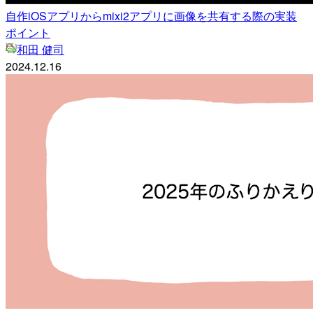
自作iOSアプリからmixi2アプリに画像を共有する際の実装
ポイント
和田 健司
2024.12.16