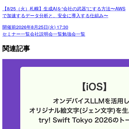
【8/25（火）札幌】生成AIを“会社の武器”にする方法〜AWS
で加速するデータ分析と、安全に導入する仕組み〜
開催前
2026年8月25日(火) 17:30
セミナー一覧
会社説明会一覧
勉強会一覧
関連記事