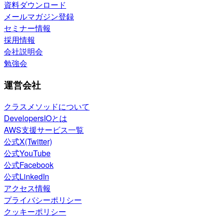
資料ダウンロード
メールマガジン登録
セミナー情報
採用情報
会社説明会
勉強会
運営会社
クラスメソッドについて
DevelopersIOとは
AWS支援サービス一覧
公式X(Twitter)
公式YouTube
公式Facebook
公式LinkedIn
アクセス情報
プライバシーポリシー
クッキーポリシー