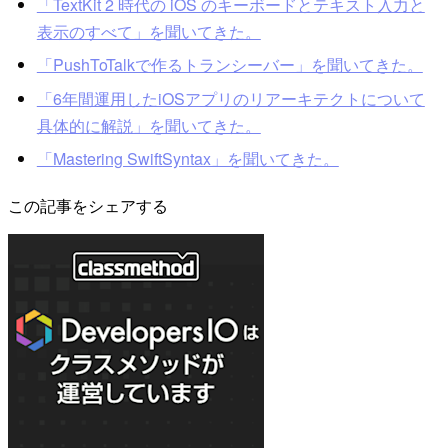
「TextKit 2 時代の iOS のキーボードとテキスト入力と
表示のすべて」を聞いてきた。
「PushToTalkで作るトランシーバー」を聞いてきた。
「6年間運用したiOSアプリのリアーキテクトについて
具体的に解説」を聞いてきた。
「Mastering SwiftSyntax」を聞いてきた。
この記事をシェアする