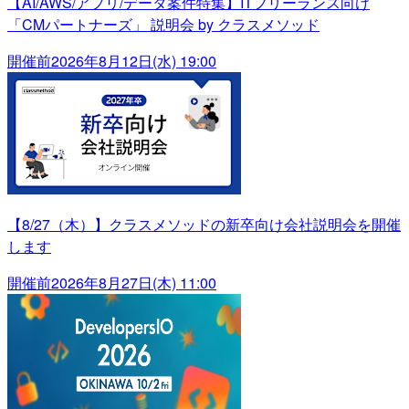
【AI/AWS/アプリ/データ案件特集】ITフリーランス向け
「CMパートナーズ」 説明会 by クラスメソッド
開催前
2026年8月12日(水) 19:00
【8/27（木）】クラスメソッドの新卒向け会社説明会を開催
します
開催前
2026年8月27日(木) 11:00