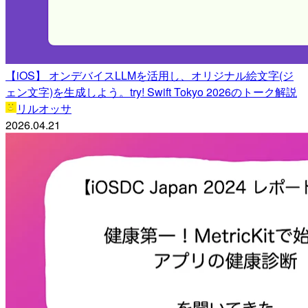
【iOS】 オンデバイスLLMを活用し、オリジナル絵文字(ジ
ェン文字)を生成しよう。try! Swift Tokyo 2026のトーク解説
リルオッサ
2026.04.21