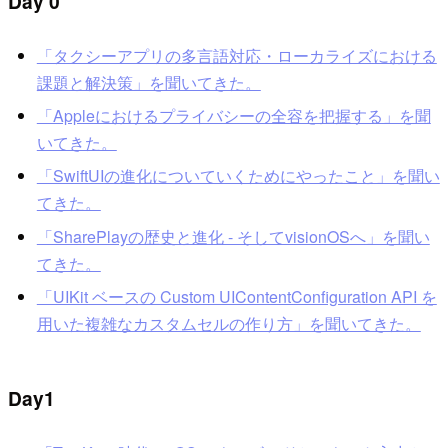
Day 0
「タクシーアプリの多言語対応・ローカライズにおける
課題と解決策」を聞いてきた。
「Appleにおけるプライバシーの全容を把握する」を聞
いてきた。
「SwiftUIの進化についていくためにやったこと」を聞い
てきた。
「SharePlayの歴史と進化 - そしてvisionOSへ」を聞い
てきた。
「UIKit ベースの Custom UIContentConfiguration API を
用いた複雑なカスタムセルの作り方」を聞いてきた。
Day1