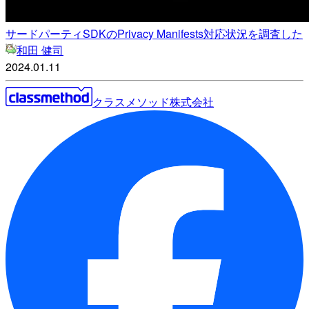
サードパーティSDKのPrivacy Manifests対応状況を調査した
和田 健司
2024.01.11
クラスメソッド株式会社