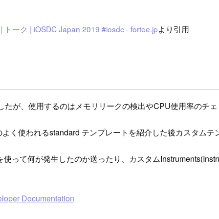
iOSDC Japan 2019 #iosdc - fortee.jp
より引用
はありましたが、使用するのはメモリリークの検出やCPU使用率の
sなどのよく使われるstandard テンプレートを紹介した後カス
使って何が発生したのか送ったり、カスタムInstruments(Inst
veloper Documentation