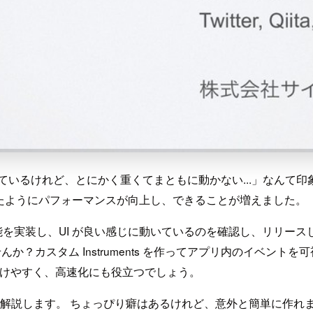
のは知っているけれど、とにかく重くてまともに動かない...」な
生まれ変わったようにパフォーマンスが向上し、できることが増えました。
プリに機能を実装し、UI が良い感じに動いているのを確認し、リリ
か？カスタム Instruments を作ってアプリ内のイベン
つけやすく、高速化にも役立つでしょう。
詳しく解説します。 ちょっぴり癖はあるけれど、意外と簡単に作れますよ