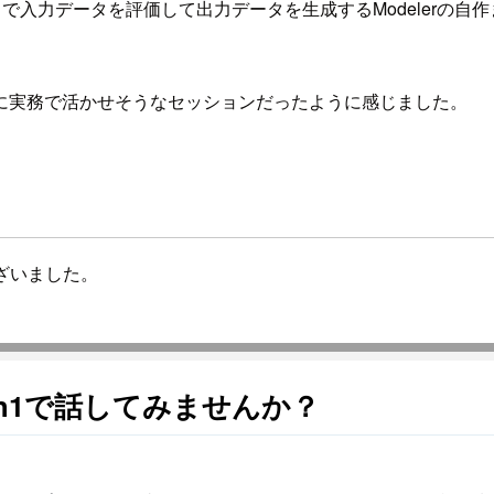
いて解説され、その中で入力データを評価して出力データを生成するMode
に実務で活かせそうなセッションだったように感じました。
ざいました。
n1で話してみませんか？