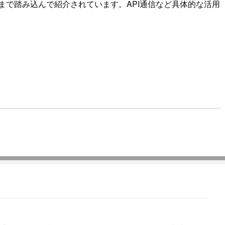
lerの自作まで踏み込んで紹介されています。API通信など具体的な活用