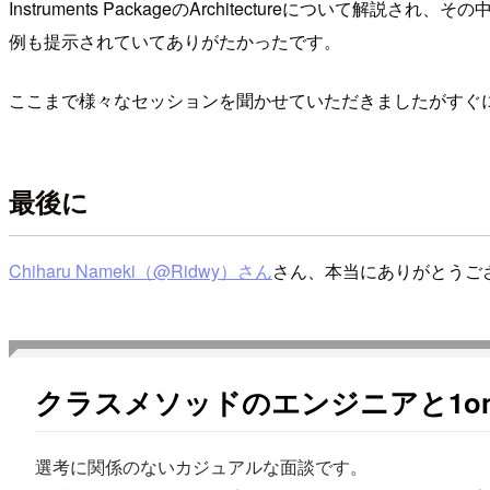
Instruments PackageのArchitectureにつ
例も提示されていてありがたかったです。
ここまで様々なセッションを聞かせていただきましたがすぐ
最後に
Chiharu Nameki（@Ridwy）さん
さん、本当にありがとうご
クラスメソッドのエンジニアと1o
選考に関係のないカジュアルな面談です。