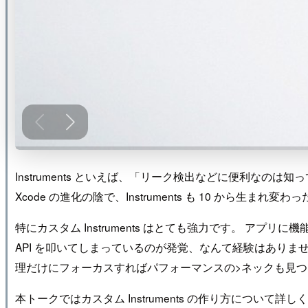
Instruments といえば、「リーク検出などに便利な
Xcode の進化の陰で、Instruments も 10 から
特にカスタム Instruments はとても強力です。 ア
API を叩いてしまっているのが発覚、なんて経験はありません
理だけにフォーカスすればパフォーマンスの>ネックも見
本トークではカスタム Instruments の作り方について