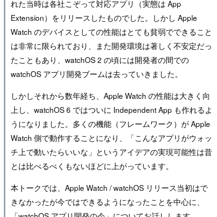
れた当時は各社こぞって対応アプリ（実態は App
Extension）をリリースしたものでした。しかし Apple
Watch のデバイスとしての性能はとても貧弱でできること
は非常に限られており、また開発環境は著しく不安定だっ
たこともあり、watchOS 2 の頃には開発者の間での
watchOS アプリ開発ブームは去っていきました。
しかしそれから数年経ち、Apple Watch の性能は大きく向
上し、watchOS 6 ではついに Independent App も作れるよ
うになりました。多くの機能（フレームワーク）が Apple
Watch 側で動作することになり、「こんなアプリがウォッ
チ上で動いたらいいな」というアイデアの実現可能性は昔
とは比べるべくもないほどに上がっています。
本トークでは、Apple Watch / watchOS リリース当初はで
きなかったが今ではできるようになったことを中心に、
「watchOS アプリ開発の今」についてお話しします。