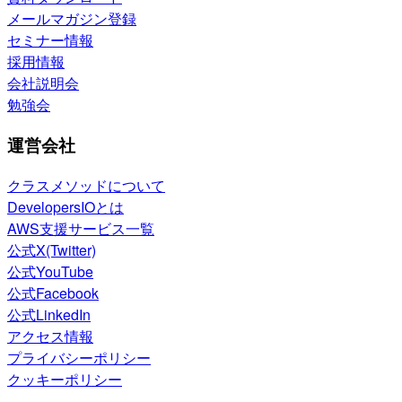
メールマガジン登録
セミナー情報
採用情報
会社説明会
勉強会
運営会社
クラスメソッドについて
DevelopersIOとは
AWS支援サービス一覧
公式X(Twitter)
公式YouTube
公式Facebook
公式LinkedIn
アクセス情報
プライバシーポリシー
クッキーポリシー