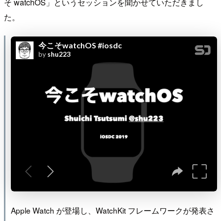
そ watchOS」というセッションを聞かせていただきまし
た。
Apple Watch が登場し、WatchKit フレームワークが発表さ