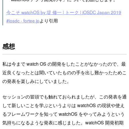
今こそ watchOS by 堤 修一 | トーク | iOSDC Japan 2019
#iosdc - fortee.jp
より引用
感想
私は今まで watch OS の開発をしたことがなかったので、最
近良くなったとは聞いていたものの手を出し難かったためこ
の発表を楽しみにしていました。
セッションの冒頭でも触れておられましたが、この発表を通
して新しいことを学ぶというよりは watchOS の現状や使え
るフレームワークを知って watchOS をやってみようという
気持ちになるような発表に感じました。watchOS 開発初期