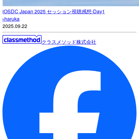
iOSDC Japan 2025 セッション視聴感想-Day1
haruka
h
2025.09.22
クラスメソッド株式会社