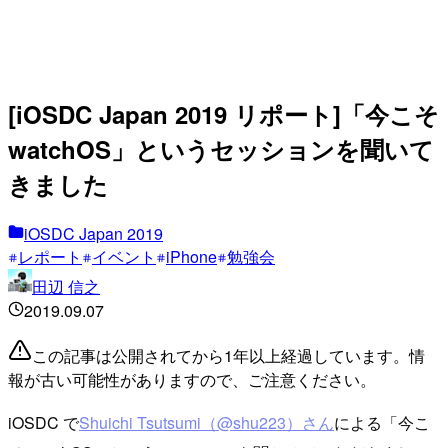
[iOSDC Japan 2019 リポート]「今こそ
watchOS」というセッションを聞いて
きました
iOSDC Japan 2019
レポート
イベント
iPhone
勉強会
田辺 信之
2019.09.07
この記事は公開されてから1年以上経過しています。情
報が古い可能性がありますので、ご注意ください。
iOSDC で
Shuichi Tsutsumi（@shu223）さん
による「今こ