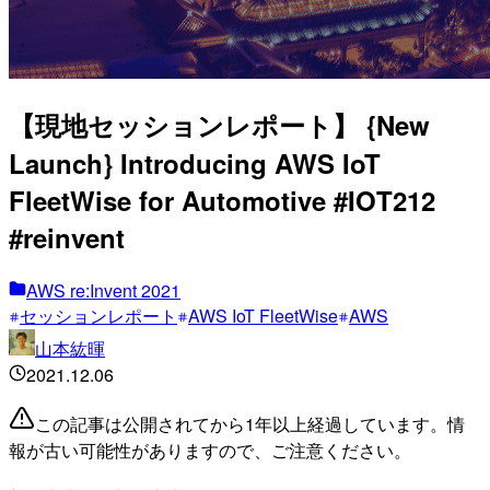
【現地セッションレポート】 {New
Launch} Introducing AWS IoT
FleetWise for Automotive #IOT212
#reinvent
AWS re:Invent 2021
セッションレポート
AWS IoT FleetWise
AWS
山本紘暉
2021.12.06
この記事は公開されてから1年以上経過しています。情
報が古い可能性がありますので、ご注意ください。