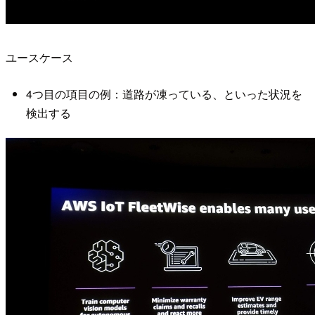
ユースケース
4つ目の項目の例：道路が凍っている、といった状況を
検出する