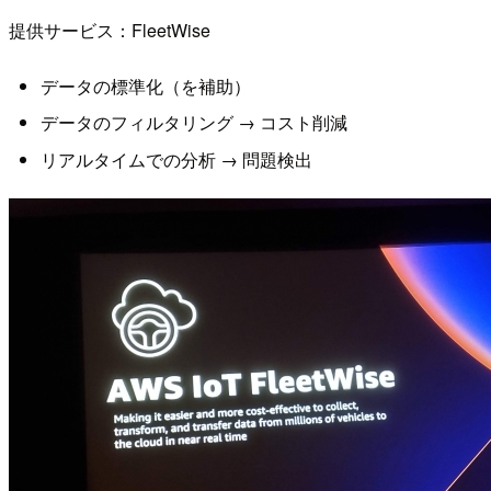
提供サービス：FleetWise
データの標準化（を補助）
データのフィルタリング → コスト削減
リアルタイムでの分析 → 問題検出