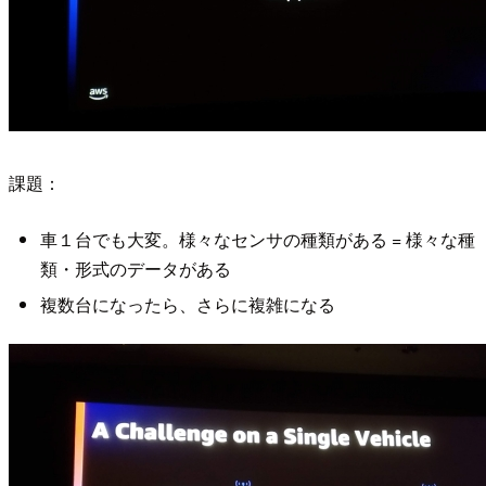
課題：
車１台でも大変。様々なセンサの種類がある = 様々な種
類・形式のデータがある
複数台になったら、さらに複雑になる