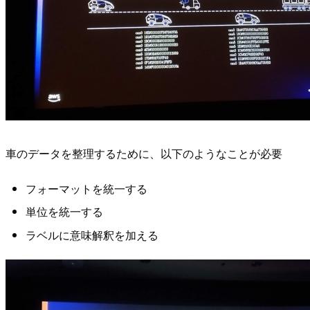
車のデータを整理するために、以下のようなことが必要
フォーマットを統一する
単位を統一する
ラベルに意味解釈を加える