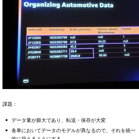
課題：
データ量が膨大であり、転送・保存が大変
各車においてデータのモデルが異なるので、それを統一
的に扱えるようにする