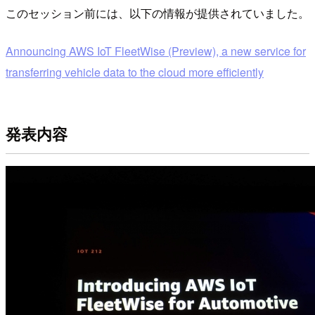
このセッション前には、以下の情報が提供されていました。
Announcing AWS IoT FleetWise (Preview), a new service for
transferring vehicle data to the cloud more efficiently
発表内容