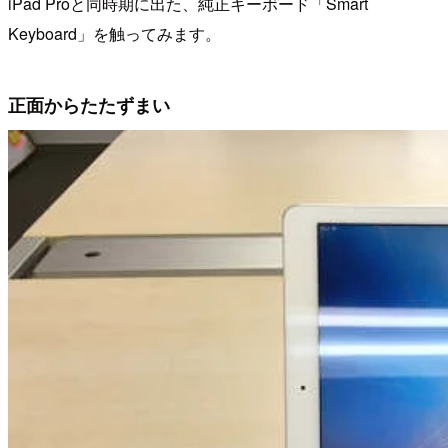
iPad Proと同時期に出た、純正キーボード「Smart
Keyboard」を触ってみます。
正面からたたずまい