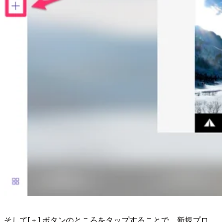
そして[ + ] ボタンのところをタップすることで、新規プロ