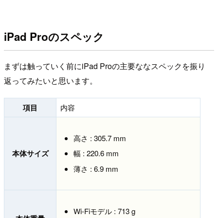
iPad Proのスペック
まずは触っていく前にiPad Proの主要ななスペックを振り
返ってみたいと思います。
項目
内容
高さ : 305.7 mm
本体サイズ
幅 : 220.6 mm
薄さ : 6.9 mm
Wi-Fiモデル : 713 g