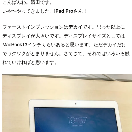
こんばんわ。清田です。
いや〜やってきました。
iPad Pro
さん！
ファーストインプレッションは
デカイ
です。思った以上に
ディスプレイが大きいです。ディスプレイサイズとしては
MacBook13インチくらいあると思います。ただデカイだけ
でワクワクがとまりません。さてさて、それではいろいろ触
れていければと思います。