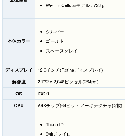
本体重量
Wi-Fi + Cellularモデル : 723 g
シルバー
本体カラー
ゴールド
スペースグレイ
ディスプレイ
12.9インチ(Retinaディスプレイ)
解像度
2,732 x 2,048ピクセル(264ppi)
OS
iOS 9
CPU
A9Xチップ(64ビットアーキテクチャ搭載)
Touch ID
3軸ジャイロ