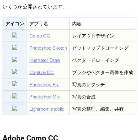
いくつか公開されています。
アイコン
アプリ名
内容
Comp CC
レイアウトデザイン
Photoshop Sketch
ビットマップドローイング
Illustrator Draw
ベクタードローイング
Capture CC
ブラシやベクター画像を作成
Photoshop Fix
写真のレタッチ
Photoshop Mix
写真の合成
Lightroom mobile
写真の整理、編集、共有
Adobe Comp CC