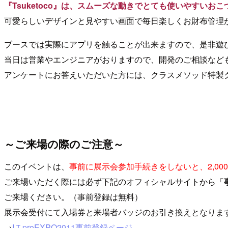
『Tsuketoco』は、スムーズな動きでとても使いやすいお
可愛らしいデザインと見やすい画面で毎日楽しくお財布管理
ブースでは実際にアプリを触ることが出来ますので、是非遊
当日は営業やエンジニアがおりますので、開発のご相談など
アンケートにお答えいただいた方には、クラスメソッド特製
～ご来場の際のご注意～
このイベントは、
事前に展示会参加手続きをしないと、2,0
ご来場いただく際には必ず下記のオフィシャルサイトから「
ご来場ください。（事前登録は無料）
展示会受付にて入場券と来場者バッジのお引き換えとなりま
→
IＴproEXPO2011事前登録ページ