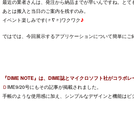
最近の業者さんは、発注から納品までが早いんですね。とて
あとは搬入と当日のご案内を残すのみ。
イベント楽しみです(〃∇〃)ワクワク
♪
ではでは、今回展示するアプリケーションについて簡単にご
『DIME NOTE』は、DIME誌とマイクロソフト社がコラ
Ｄ
IME9/20号にもその記事が掲載されました。
手帳のような使用感に加え、シンプルなデザインと機能はビ