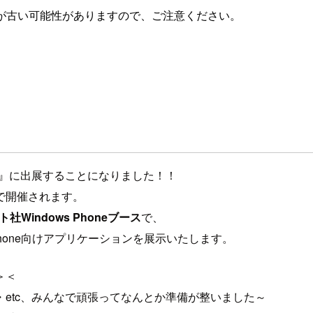
が古い可能性がありますので、ご注意ください。
』に出展することになりました！！
トで開催されます。
社Windows Phoneブース
で、
ws Phone向けアプリケーションを展示いたします。
＞＜
etc、みんなで頑張ってなんとか準備が整いました～