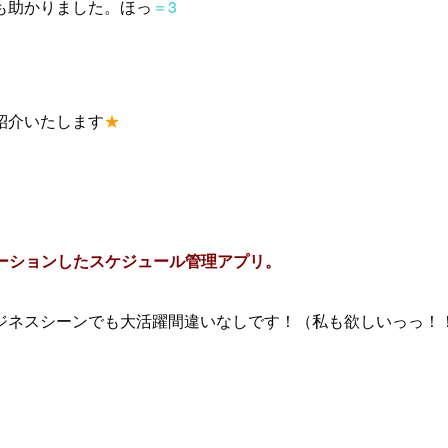
も助かりました。ほっ
＝3
紹介いたします
★
ボレーションしたスケジュール管理アプリ。
ジネスシーンでも大活躍間違いなしです！（私も欲しいっっ！