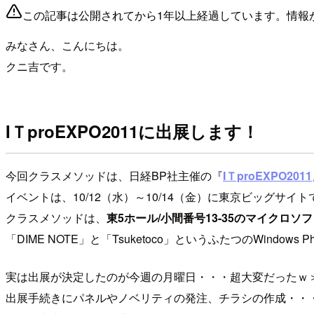
この記事は公開されてから1年以上経過しています。情報
みなさん、こんにちは。
クニ吉です。
IＴproEXPO2011に出展します！
今回クラスメソッドは、日経BP社主催の『
IＴproEXPO2011
イベントは、10/12（水）～10/14（金）に東京ビッグサイ
クラスメソッドは、
東5ホール/小間番号13-35のマイクロソフト
「DIME NOTE」と「Tsuketoco」というふたつのWindo
実は出展が決定したのが今週の月曜日・・・超大変だったｗ
出展手続きにパネルやノベリティの発注、チラシの作成・・・