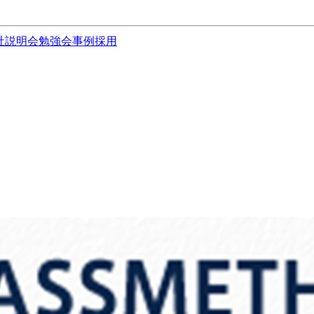
社説明会
勉強会
事例
採用