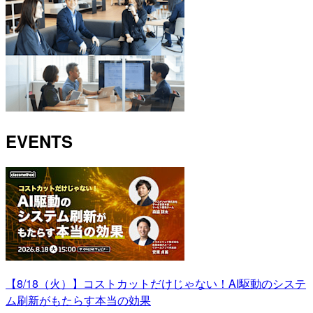
EVENTS
【8/18（火）】コストカットだけじゃない！AI駆動のシステ
ム刷新がもたらす本当の効果