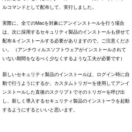
ルコマンドとして配布して、実行しました。
実際に、全てのMacを対象にアンインストールを行う場合
は、次に採用するセキュリティ製品のインストールも併せて
配布＆インストールする必要がありますので、ご注意くださ
い。 （アンチウィルスソフトウェアがインストールされて
いない期間をなるべく少なくするような工夫が必要です）
新しいセキュリティ製品のインストールは、ログイン時に自
動で行うようにするか、カスタムトリガーを使用してアンイ
ンストールした直後のスクリプトでそのトリガーを呼び出
し、新しく導入するセキュリティ製品のインストーラを起動
するようにするといいと思います。