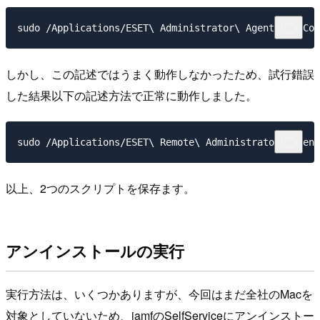
sudo /Applications/ESET\ Administrator\ Agent.app/Con
しかし、この記述ではうまく動作しなかったため、試行錯誤
した結果以下の記述方法で正常に動作しました。
sudo /Applications/ESET\ Remote\ Administrator\ Agent
以上、2つのスクリプトを保存ます。
アンインストールの実行
実行方法は、いくつかありますが、今回はまだ全社のMacを
対象としていないため、jamfのSelfServiceにアンインストー