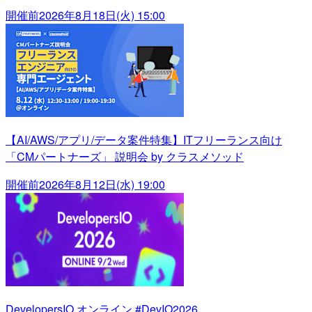
開催前
2026年8月18日(火) 15:00
【AI/AWS/アプリ/データ案件特集】ITフリーランス向け
「CMパートナーズ」 説明会 by クラスメソッド
開催前
2026年8月12日(水) 19:00
DevelopersIO オンライン #DevIO2026