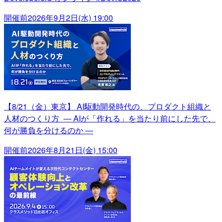
開催前
2026年9月2日(水) 19:00
【8/21（金）東京】 AI駆動開発時代の、プロダクト組織と
人材のつくり方 ― AIが「作れる」を当たり前にした先で、
何が勝負を分けるのか ―
開催前
2026年8月21日(金) 15:00