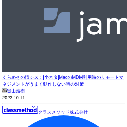
くらめその情シス：[小ネタ]MacのMDM利用時のリモートマ
ネジメントがうまく動作しない時の対策
畠山浩樹
2023.10.11
クラスメソッド株式会社