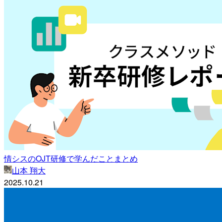
情シスのOJT研修で学んだことまとめ
山本 翔大
2025.10.21