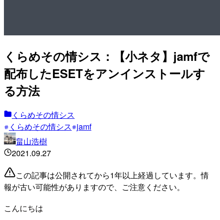
くらめその情シス：【小ネタ】jamfで
配布したESETをアンインストールす
る方法
くらめその情シス
くらめその情シス
jamf
畠山浩樹
2021.09.27
この記事は公開されてから1年以上経過しています。情
報が古い可能性がありますので、ご注意ください。
こんにちは