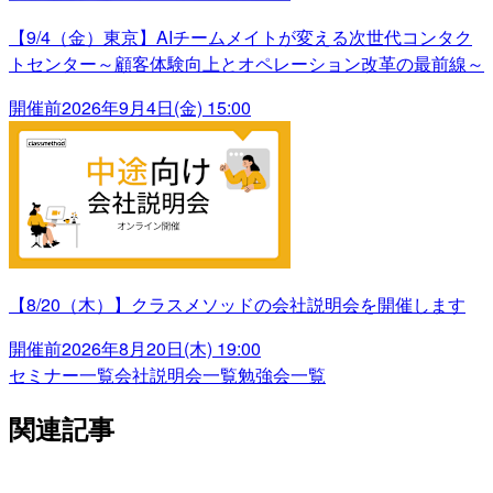
【9/4（金）東京】AIチームメイトが変える次世代コンタク
トセンター～顧客体験向上とオペレーション改革の最前線～
開催前
2026年9月4日(金) 15:00
【8/20（木）】クラスメソッドの会社説明会を開催します
開催前
2026年8月20日(木) 19:00
セミナー一覧
会社説明会一覧
勉強会一覧
関連記事