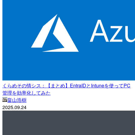
くらめその情シス：【まとめ】EntraIDとIntuneを使ってPC
管理を効率化してみた
畠山浩樹
2025.09.24