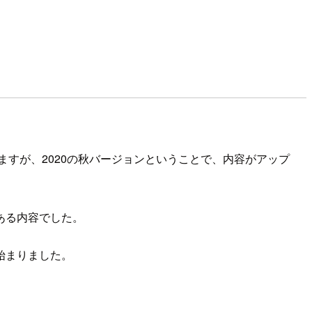
すが、2020の秋バージョンということで、内容がアップ
ある内容でした。
始まりました。