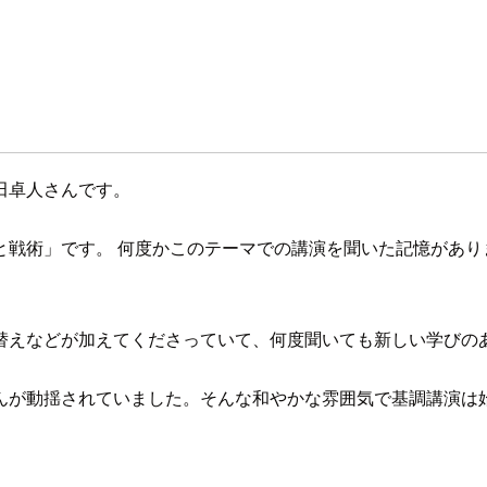
田卓人さんです。
戦術」です。 何度かこのテーマでの講演を聞いた記憶がありま
替えなどが加えてくださっていて、何度聞いても新しい学びの
んが動揺されていました。そんな和やかな雰囲気で基調講演は