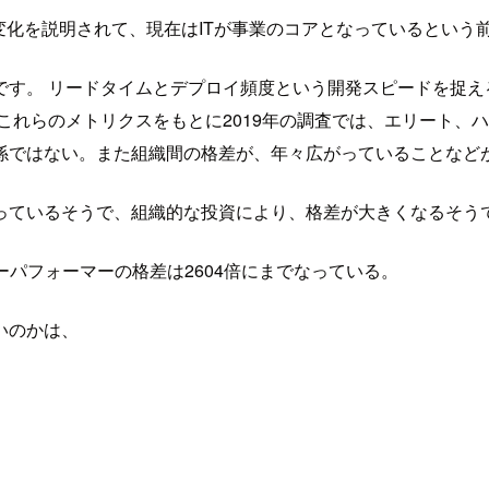
変化を説明されて、現在はITが事業のコアとなっているという
す。 リードタイムとデプロイ頻度という開発スピードを捉え
これらのメトリクスをもとに2019年の調査では、エリート、
係ではない。また組織間の格差が、年々広がっていることなど
っているそうで、組織的な投資により、格差が大きくなるそう
ーパフォーマーの格差は2604倍にまでなっている。
いのかは、