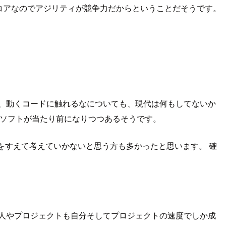
コアなのでアジリティが競争力だからということだそうです。
、動くコードに触れるなについても、現代は何もしてないか
るソフトが当たり前になりつつあるそうです。
をすえて考えていかないと思う方も多かったと思います。 確
れは人やプロジェクトも自分そしてプロジェクトの速度でしか成