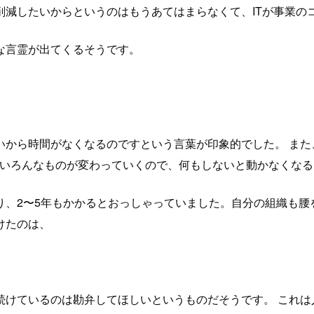
削減したいからというのはもうあてはまらなくて、ITが事業の
な言霊が出てくるそうです。
いから時間がなくなるのですという言葉が印象的でした。 また
ていろんなものが変わっていくので、何もしないと動かなくな
、2〜5年もかかるとおっしゃっていました。自分の組織も腰
けたのは、
これを続けているのは勘弁してほしいというものだそうです。 こ