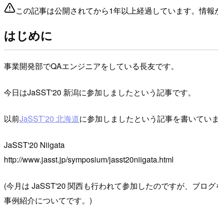
この記事は公開されてから1年以上経過しています。情報
はじめに
事業開発部でQAエンジニアをしている長友です。
今日はJaSST'20 新潟に参加しましたという記事です。
以前
JaSST’20 北海道
に参加しましたという記事を書いていま
JaSST'20 Niigata
http://www.jasst.jp/symposium/jasst20niigata.html
(今月は JaSST'20 関西も行われて参加したのですが
事例紹介についてです。)