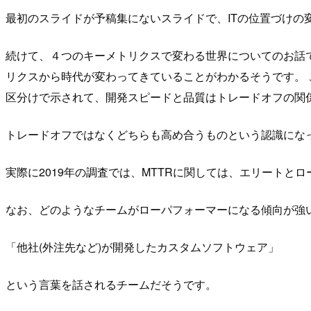
最初のスライドが予稿集にないスライドで、ITの位置づけの
続けて、４つのキーメトリクスで変わる世界についてのお話で
リクスから時代が変わってきていることがわかるそうです。 
区分けで示されて、開発スピードと品質はトレードオフの関
トレードオフではなくどちらも高め合うものという認識にな
実際に2019年の調査では、MTTRに関しては、エリートとロ
なお、どのようなチームがローパフォーマーになる傾向が強
「他社(外注先など)が開発したカスタムソフトウェア」
という言葉を話されるチームだそうです。