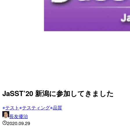
JaSST’20 新潟に参加してきました
テスト
テスティング
品質
長友優治
2020.09.29