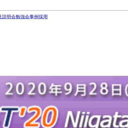
社説明会
勉強会
事例
採用