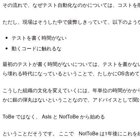
その流れで、なぜテスト自動化なのかについては、コストを
ただし、現場はそうした中で疲弊しきっていて、以下のよう
テストを書く時間がない
動くコードに触れるな
最初のテストが書く時間がないについては、テストを書かな
ら壊れる時代になっているということで、たしかにOS含め
こうした組織の文化を変えていくには、年単位の時間がかかり
かに銀の弾丸はないということなので、アドバイスとして聞
ToBe ではなく、 AsIs と NotToBe から始める
ということだそうです。 ここで NotToBe は1年後に