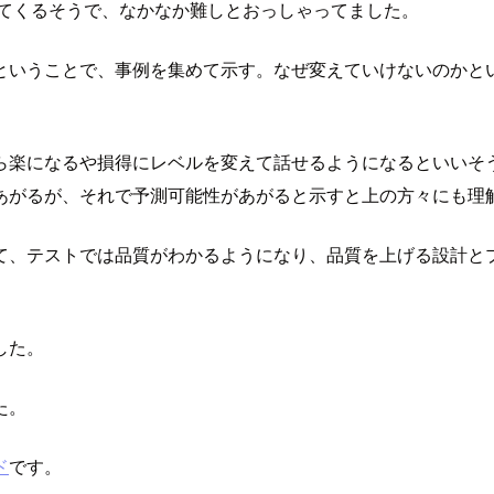
でてくるそうで、なかなか難しとおっしゃってました。
ということで、事例を集めて示す。なぜ変えていけないのかと
ら楽になるや損得にレベルを変えて話せるようになるといいそう
あがるが、それで予測可能性があがると示すと上の方々にも理
て、テストでは品質がわかるようになり、品質を上げる設計と
した。
た。
ド
です。