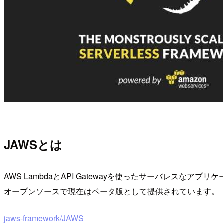
JAWSとは
AWS LambdaとAPI Gatewayを使ったサーバレス
オープンソースで現在はベータ版として提供されています。
jaws-framework/JAWS