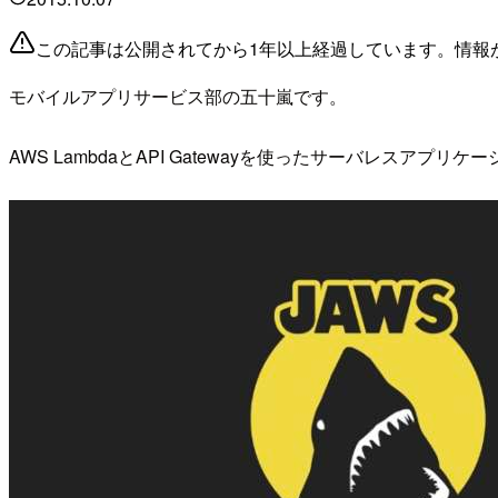
この記事は公開されてから1年以上経過しています。情報
モバイルアプリサービス部の五十嵐です。
AWS LambdaとAPI Gatewayを使ったサーバレスア