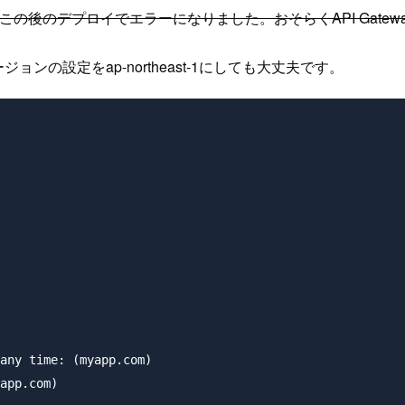
ころ、この後のデプロイでエラーになりました。おそらくAPI Ga
ョンの設定をap-northeast-1にしても大丈夫です。
any time: (myapp.com)

app.com)
