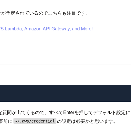
ッションが予定されているのでこちらも注目です。
WS Lambda, Amazon API Gateway, and More!
が出てくるので、すべてEnterを押してデフォルト設定にしまし
、事前に
の設定は必要かと思います。
~/.aws/credential