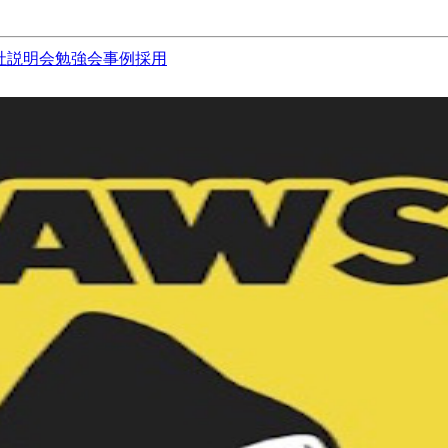
社説明会
勉強会
事例
採用