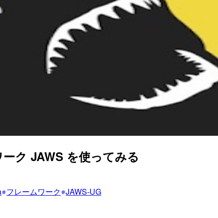
ク JAWS を使ってみる
a
フレームワーク
JAWS-UG