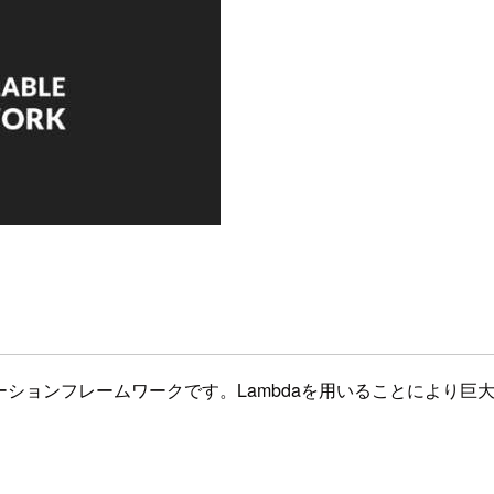
なアプリケーションフレームワークです。Lambdaを用いることに