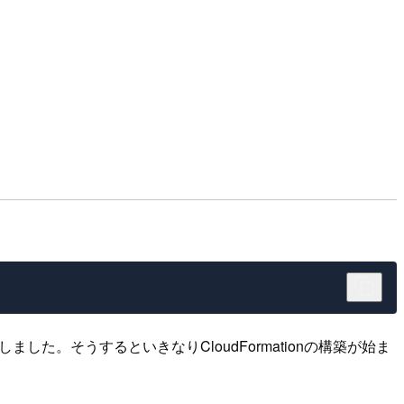
た。そうするといきなりCloudFormationの構築が始ま