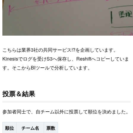
こちらは業界3社の共同サービス!?を企画しています。
Kinesisでログを受けS3へ保存し、Reshiftへコピーしていま
す。そこからBIツールで分析しています。
投票＆結果
参加者同士で、自チーム以外に投票して順位を決めました。
順位
チーム名
票数