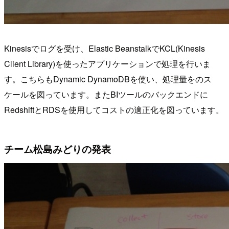
Kinesisでログを受け、Elastic BeanstalkでKCL(Kinesis
Client Library)を使ったアプリケーションで処理を行いま
す。こちらもDynamic DynamoDBを使い、処理量をのス
ケールを図っています。またBIツールのバックエンドに
RedshiftとRDSを使用してコストの適正化を図っています。
チーム松島みどりの発表