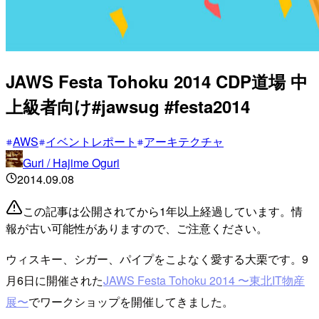
JAWS Festa Tohoku 2014 CDP道場 中
上級者向け#jawsug #festa2014
AWS
イベントレポート
アーキテクチャ
Guri / Hajime Oguri
2014.09.08
この記事は公開されてから1年以上経過しています。情
報が古い可能性がありますので、ご注意ください。
ウィスキー、シガー、パイプをこよなく愛する大栗です。9
月6日に開催された
JAWS Festa Tohoku 2014 〜東北IT物産
展〜
でワークショップを開催してきました。