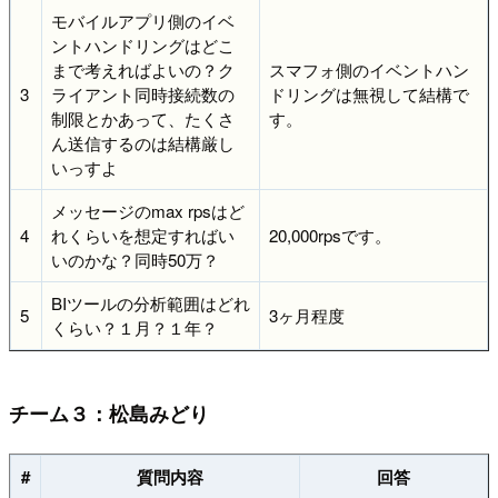
モバイルアプリ側のイベ
ントハンドリングはどこ
まで考えればよいの？ク
スマフォ側のイベントハン
3
ライアント同時接続数の
ドリングは無視して結構で
制限とかあって、たくさ
す。
ん送信するのは結構厳し
いっすよ
メッセージのmax rpsはど
4
れくらいを想定すればい
20,000rpsです。
いのかな？同時50万？
BIツールの分析範囲はどれ
5
3ヶ月程度
くらい？１月？１年？
チーム３：松島みどり
#
質問内容
回答