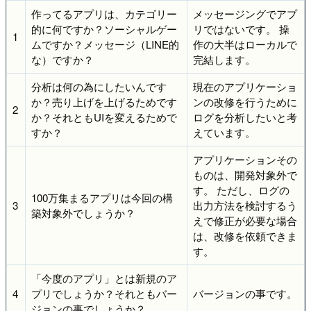
作ってるアプリは、カテゴリー
メッセージングでアプ
的に何ですか？ソーシャルゲー
リではないです。 操
1
ムですか？メッセージ（LINE的
作の大半はローカルで
な）ですか？
完結します。
分析は何の為にしたいんです
現在のアプリケーショ
か？売り上げを上げるためです
ンの改修を行うために
2
か？それともUIを変えるためで
ログを分析したいと考
すか？
えています。
アプリケーションその
ものは、開発対象外で
す。 ただし、ログの
100万集まるアプリは今回の構
3
出力方法を検討するう
築対象外でしょうか？
えで修正が必要な場合
は、改修を依頼できま
す。
「今度のアプリ」とは新規のア
4
プリでしょうか？それともバー
バージョンの事です。
ジョンの事でしょうか？