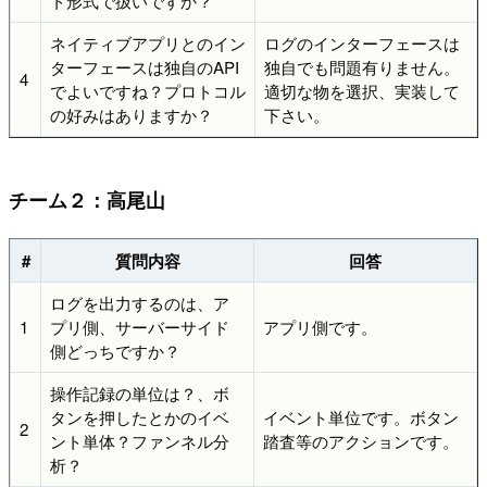
ト形式で扱いですか？
ネイティブアプリとのイン
ログのインターフェースは
ターフェースは独自のAPI
独自でも問題有りません。
4
でよいですね？プロトコル
適切な物を選択、実装して
の好みはありますか？
下さい。
チーム２：高尾山
#
質問内容
回答
ログを出力するのは、ア
1
プリ側、サーバーサイド
アプリ側です。
側どっちですか？
操作記録の単位は？、ボ
タンを押したとかのイベ
イベント単位です。ボタン
2
ント単体？ファンネル分
踏査等のアクションです。
析？