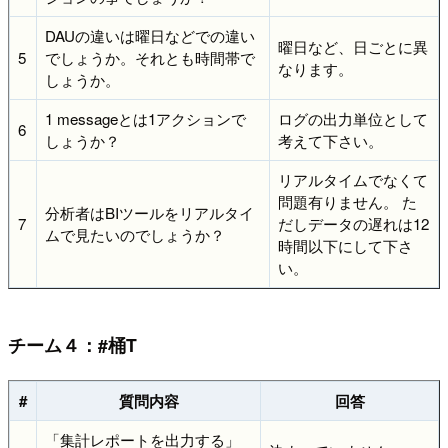
DAUの違いは曜日などでの違い
曜日など、日ごとに異
5
でしょうか。それとも時間帯で
なります。
しょうか。
1 messageとは1アクションで
ログの出力単位として
6
しょうか？
考えて下さい。
リアルタイムでなくて
問題有りません。 た
分析者はBIツールをリアルタイ
7
だしデータの遅れは12
ムで見たいのでしょうか？
時間以下にして下さ
い。
チーム４：#桶T
#
質問内容
回答
「集計レポートを出力する」