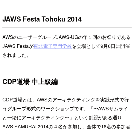
JAWS Festa Tohoku 2014
AWSのユーザーグループJAWS-UGの年１回のお祭りである
JAWS Festaが
東北電子専門学校
を会場として9月6日に開催
されました。
CDP道場 中上級編
CDP道場とは、AWSのアーキテクティングを実践形式で行
うグループ形式のワークショップです。「〜AWSサムライ
と一緒にアーキテクティング〜」という副題がある通り
AWS SAMURAI 2014の４名が参加し、全体で16名の参加者