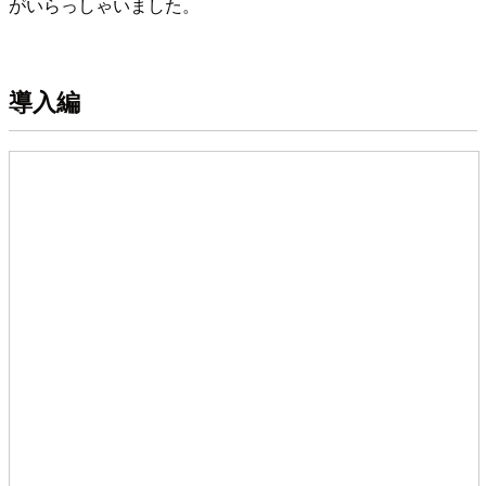
がいらっしゃいました。
導入編