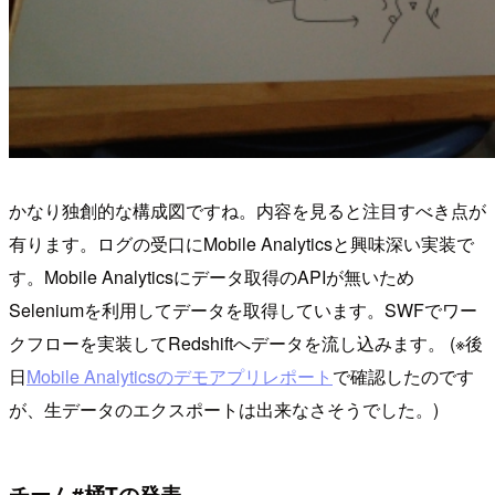
かなり独創的な構成図ですね。内容を見ると注目すべき点が
有ります。ログの受口にMobile Analyticsと興味深い実装で
す。Mobile Analyticsにデータ取得のAPIが無いため
Seleniumを利用してデータを取得しています。SWFでワー
クフローを実装してRedshiftへデータを流し込みます。 (※後
日
Mobile Analyticsのデモアプリレポート
で確認したのです
が、生データのエクスポートは出来なさそうでした。)
チーム#桶Tの発表