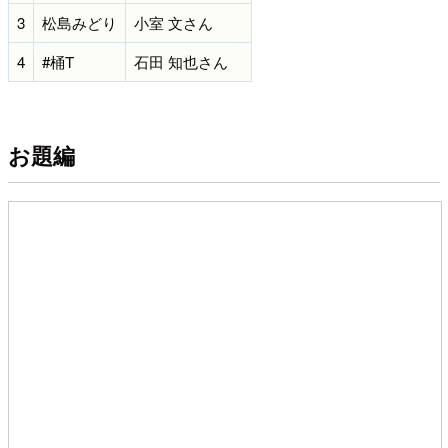
3
松島みどり
小室 文さん
4
#桶T
石田 知也さん
お題編