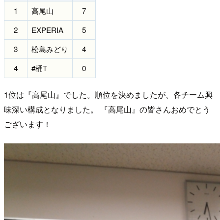
1
高尾山
7
2
EXPERIA
5
3
松島みどり
4
4
#桶T
0
1位は『高尾山』でした。順位を決めましたが、各チーム興
味深い構成となりました。 『高尾山』の皆さんおめでとう
ございます！