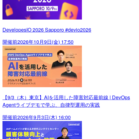
DevelopesIO 2026 Sapporo #devio2026
開催前
2026年10月9日(金) 17:50
【9/3（木）東京】AIを活用した障害対応最前線 | DevOps
Agentライブデモで学ぶ、自律型運用の実践
開催前
2026年9月3日(木) 16:00