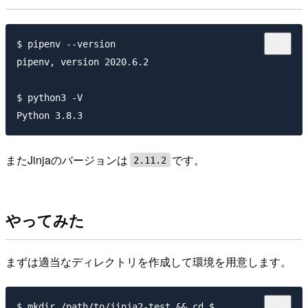
$ pipenv --version

pipenv, version 2020.6.2

$ python3 -V

またJinjaのバージョンは
です。
2.11.2
やってみた
まずは適当なディレクトリを作成して環境を用意します。
$ mkdir /path/to/jinja2-test && cd $_
