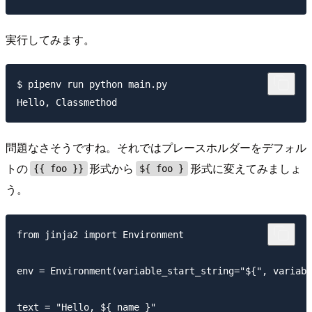
実行してみます。
$ pipenv run python main.py

問題なさそうですね。それではプレースホルダーをデフォル
トの
形式から
形式に変えてみましょ
{{ foo }}
${ foo }
う。
from jinja2 import Environment

env = Environment(variable_start_string="${", variabl
text = "Hello, ${ name }"
