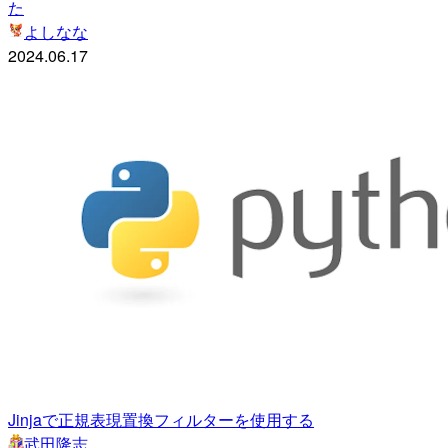
た
よしなな
2024.06.17
Jinjaで正規表現置換フィルターを使用する
武田隆志