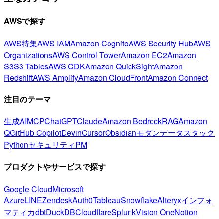
AWSで探す
AWS特集
AWS IAM
Amazon Cognito
AWS Security Hub
AWS
Organizations
AWS Control Tower
Amazon EC2
Amazon
S3
S3 Tables
AWS CDK
Amazon QuickSight
Amazon
Redshift
AWS Amplify
Amazon CloudFront
Amazon Connect
注目のテーマ
生成AI
MCP
ChatGPT
Claude
Amazon Bedrock
RAG
Amazon
Q
GitHub Copilot
Devin
Cursor
Obsidian
モダンデータスタック
Python
セキュリティ
PM
プロダクトやサービスで探す
Google Cloud
Microsoft
Azure
LINE
Zendesk
Auth0
Tableau
Snowflake
Alteryx
インフォ
マティカ
dbt
DuckDB
Cloudflare
Splunk
Vision One
Notion