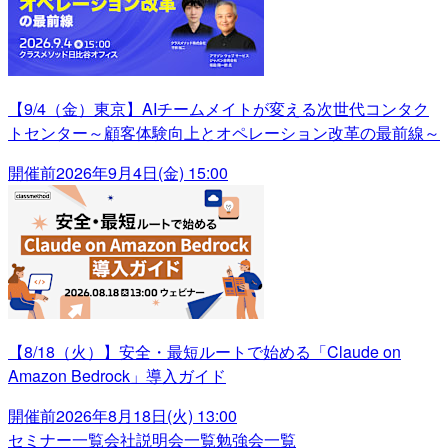
【9/4（金）東京】AIチームメイトが変える次世代コンタク
トセンター～顧客体験向上とオペレーション改革の最前線～
開催前
2026年9月4日(金) 15:00
【8/18（火）】安全・最短ルートで始める「Claude on
Amazon Bedrock」導入ガイド
開催前
2026年8月18日(火) 13:00
セミナー一覧
会社説明会一覧
勉強会一覧