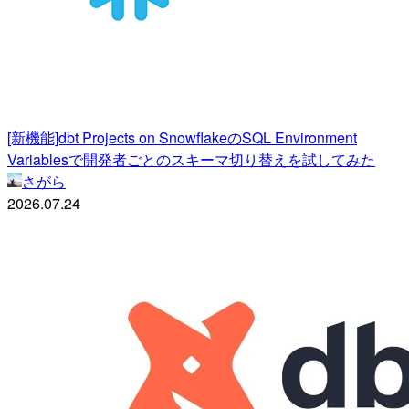
[新機能]dbt Projects on SnowflakeのSQL Environment
Variablesで開発者ごとのスキーマ切り替えを試してみた
さがら
2026.07.24