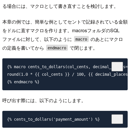
る場合には、マクロとして書き直すことを検討します。
本章の例では、簡単な例としてセントで記録されている金額
をドルに直すマクロを作ります。macrosフォルダのSQL
ファイルに対して、以下のように
のあとにマクロ
macro
の定義を書いてから
で閉じます。
endmacro
{% macro cents_to_dollars(col_cents, decimal_places=2
round(1.0 * {{ col_cents }} / 100, {{ decimal_places 
呼び出す際には、以下のようにします。