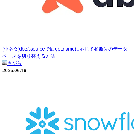
[小ネタ]dbtのsourceでtarget.nameに応じて参照先のデータ
ベースを切り替える方法
さがら
2025.06.16