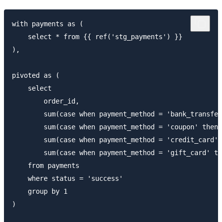
with payments as (

    select * from {{ ref('stg_payments') }}

),

pivoted as (

    select 

        order_id,

        sum(case when payment_method = 'bank_transfer
        sum(case when payment_method = 'coupon' then 
        sum(case when payment_method = 'credit_card' 
        sum(case when payment_method = 'gift_card' th
    from payments

    where status = 'success'

    group by 1

)
