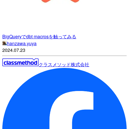
BigQueryでdbt macrosを触ってみる
hanzawa.yuya
2024.07.23
クラスメソッド株式会社