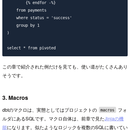
        {% endfor -%}

    from payments

    where status = 'success'

    group by 1

)

この章で紹介された例だけを見ても、使い道がたくさんあり
そうです。
3. Macros
dbtのマクロは、実態としてはプロジェクトの
フォ
macros
ルダにあるSQLです。マクロ自体は、前章で見た
Jinjaの機
能
になります。似たようなロジックを複数のSQLに書いてい