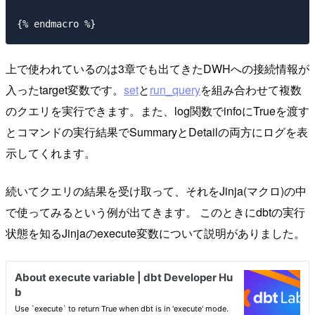
上で使われているのは3章でも出てきたDWHへの接続情報が
入ったtarget変数です。
set
と
run_query
を組み合わせて複数
のクエリを実行できます。また、log関数でinfoにTrueを渡す
とコマンドの実行結果でSummaryとDetailの両方にログを表
示してくれます。
続いてクエリの結果を受け取って、それをJinja(マクロ)の中
で使ってみるという例が出てきます。 このときにdbtの実行
状態を知るJinjaのexecute変数について説明がありました。