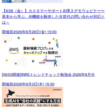
【8/28（金）】カスタマーサポートAI導入デモウェビナー〜
基本から学ぶ、AI機能を駆使した次世代の問い合わせ対応と
は～
開催前
2026年8月28日(金) 15:00
[09/03開催]AWSトレンドチェック勉強会 2026年8月分
開催前
2026年9月3日(木) 15:30