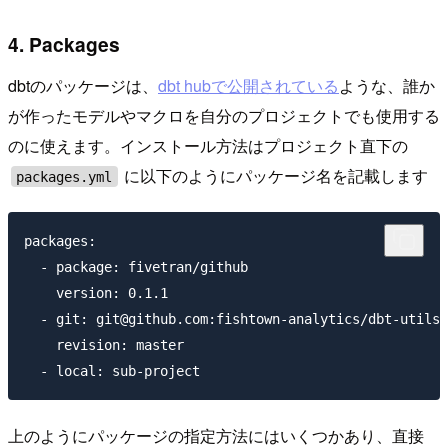
4. Packages
dbtのパッケージは、
dbt hubで公開されている
ような、誰か
が作ったモデルやマクロを自分のプロジェクトでも使用する
のに使えます。インストール方法はプロジェクト直下の
に以下のようにパッケージ名を記載します
packages.yml
packages:

  - package: fivetran/github

    version: 0.1.1

  - git: git@github.com:fishtown-analytics/dbt-utils.
    revision: master

上のようにパッケージの指定方法にはいくつかあり、直接