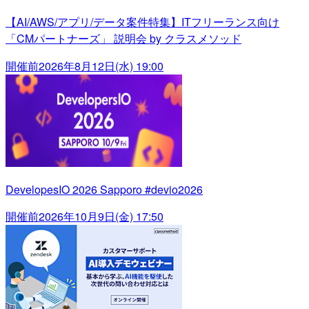
【AI/AWS/アプリ/データ案件特集】ITフリーランス向け
「CMパートナーズ」 説明会 by クラスメソッド
開催前
2026年8月12日(水) 19:00
DevelopesIO 2026 Sapporo #devio2026
開催前
2026年10月9日(金) 17:50