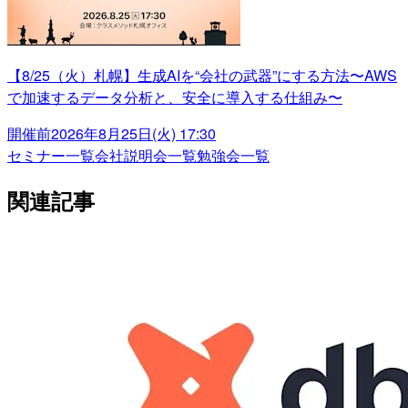
【8/25（火）札幌】生成AIを“会社の武器”にする方法〜AWS
で加速するデータ分析と、安全に導入する仕組み〜
開催前
2026年8月25日(火) 17:30
セミナー一覧
会社説明会一覧
勉強会一覧
関連記事