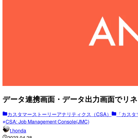
データ連携画面・データ出力画面でリネ
カスタマーストーリーアナリティクス（CSA）
「カスタ
CSA: Job Management Console(JMC)
t.honda
2023.04.28