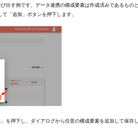
呼び出す例です。データ連携の構成要素は作成済みであるもの
して「追加」ボタンを押下します。
を押下し、ダイアログから任意の構成要素を追加して保存します。今