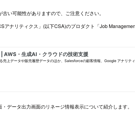
が古い可能性がありますので、ご注意ください。
ィクス」(以下CSA)のプロダクト「Job Management C
連携画面・データ出力画面のリネージ情報表示について紹介します。