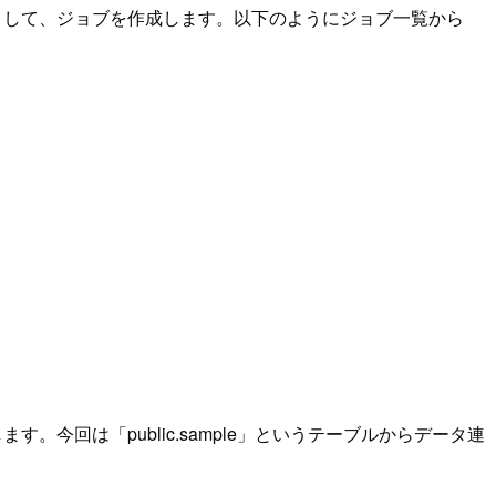
として、ジョブを作成します。以下のようにジョブ一覧から
回は「public.sample」というテーブルからデータ連