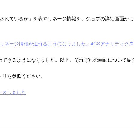
び出されているか」を表すリネージ情報を、ジョブの詳細画面か
リネージ情報が辿れるようになりました。#CSアナリティクス
示できるようになりました。以下、それぞれの画面について紹
トリを参照ください。
リースしました