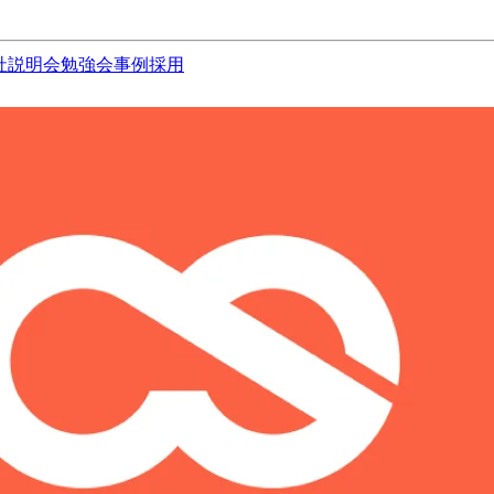
社説明会
勉強会
事例
採用