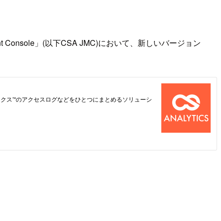
onsole」(以下CSA JMC)において、新しいバージョン