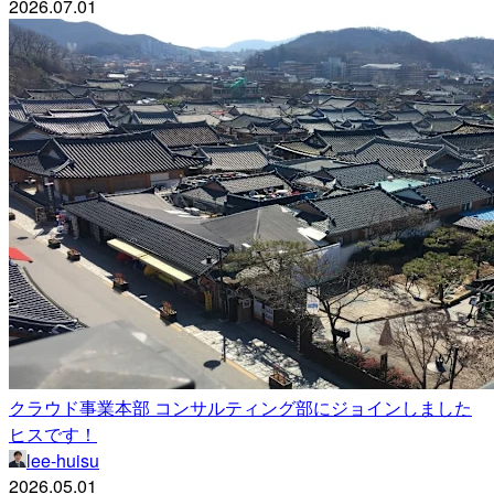
2026.07.01
クラウド事業本部 コンサルティング部にジョインしました
ヒスです！
lee-huisu
2026.05.01