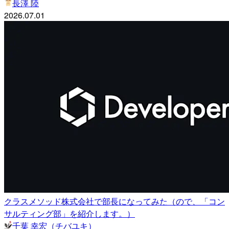
長澤 陸
2026.07.01
クラスメソッド株式会社で部長になってみた（ので、「コン
サルティング部」を紹介します。）
千葉 幸宏（チバユキ）