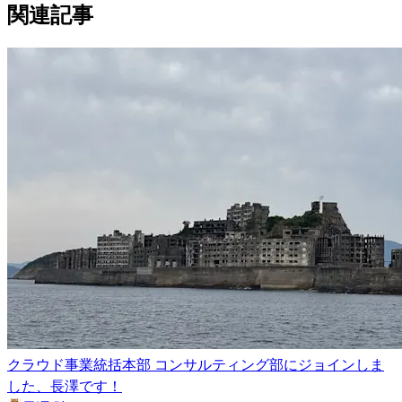
関連記事
クラウド事業統括本部 コンサルティング部にジョインしま
した、長澤です！