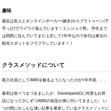
趣味
最近は友人とオンラインポーカー(健全)やスプラトゥーン(下
手っぴ)でワイワイ遊んでいます！エンジョイ勢。 学生まで
は関西に住んでいてまだ上京して1年半なので休日は東京の
観光スポットをフラフラしています！！
クラスメソッドについて
新入社員としてAWSを触るようになったのが1年半前、、、
最初は色々つまづきましたが、DevelopersIOに何度もお世
話になって少しずつAWSの知見が身に付いてきました。 い
つの間にかこんな凄い記事を量産しているクラスメソッドに