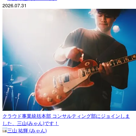
2026.07.31
クラウド事業統括本部 コンサルティング部にジョインしま
した、三山(みゃん)です！
三山 祐輝 (みゃん)