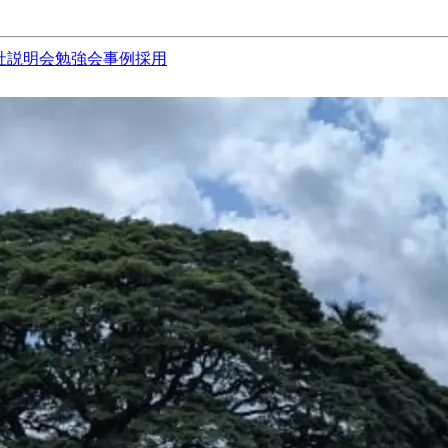
社説明会
勉強会
事例
採用