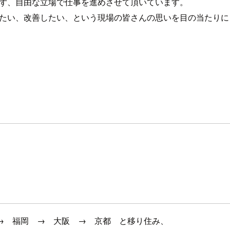
らず、自由な立場で仕事を進めさせて頂いています。
したい、改善したい、という現場の皆さんの思いを目の当たり
→ 福岡 → 大阪 → 京都 と移り住み、