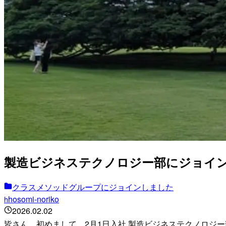
製造ビジネステクノロジー部にジョイ
クラスメソッドグループにジョインしました
hosomi-noriko
h
2026.02.02
皆さん、初めまして。2月1日入社 製造ビジネステクノロ