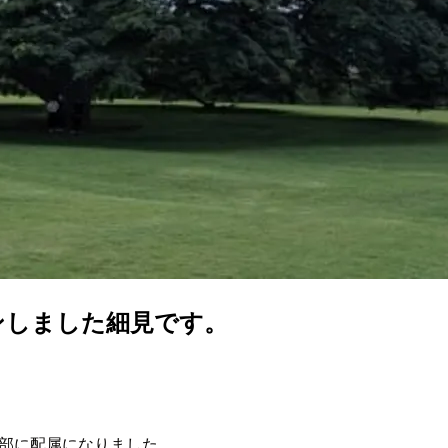
ンしました細見です。
ジー部に配属になりました