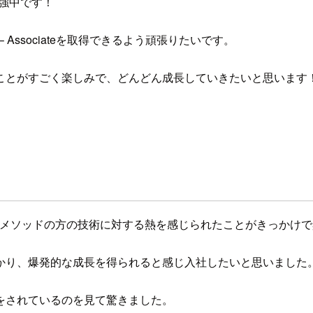
も勉強中です！
itect – Associateを取得できるよう頑張りたいです。
ことがすごく楽しみで、どんどん成長していきたいと思います
Oでクラスメソッドの方の技術に対する熱を感じられたことがきっかけ
かり、爆発的な成長を得られると感じ入社したいと思いました
をされているのを見て驚きました。