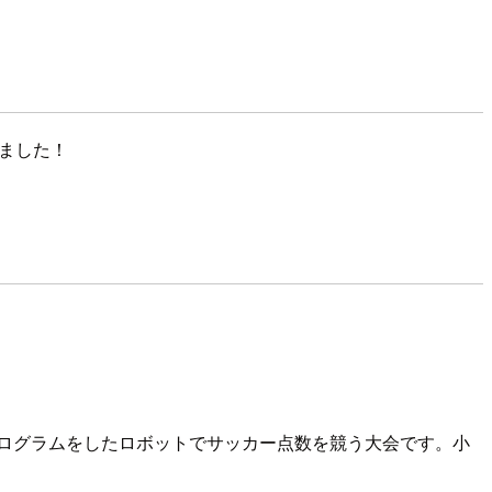
れました！
ログラムをしたロボットでサッカー点数を競う大会です。小