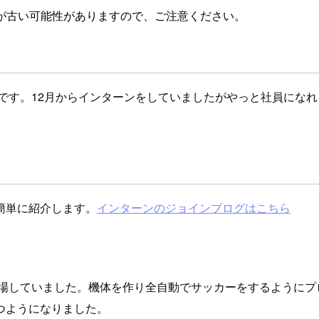
が古い可能性がありますので、ご注意ください。
太です。12月からインターンをしていましたがやっと社員にな
簡単に紹介します。
インターンのジョインブログはこちら
出場していました。機体を作り全自動でサッカーをするようにプ
つようになりました。