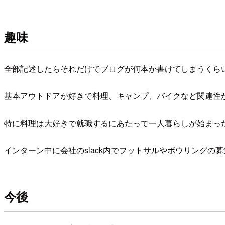
趣味
全部記述したらそれだけでブログが何本か書けてしまうくら
基本アウトドアが好きで料理、キャンプ、バイクなど関連性
特に料理は大好きで就職するにあたって一人暮らしが始まっ
インターン中に会社のslack内でフットサルやボウリング
今後