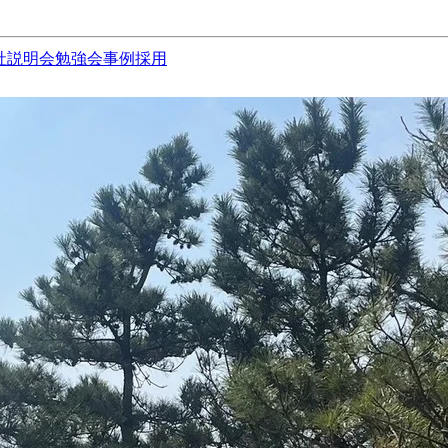
社説明会
勉強会
事例
採用