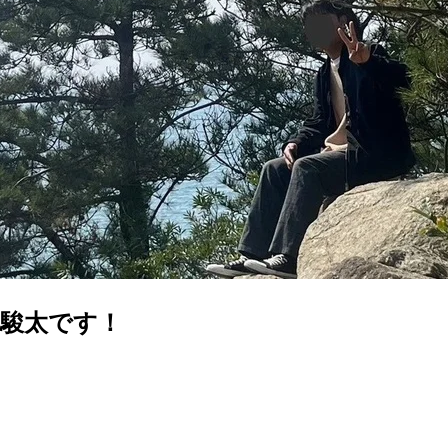
駿太です！