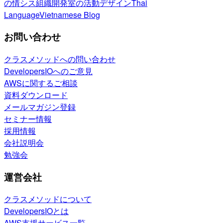
の情シス
組織開発室の活動
デザイン
Thai
Language
Vietnamese Blog
お問い合わせ
クラスメソッドへの問い合わせ
DevelopersIOへのご意見
AWSに関するご相談
資料ダウンロード
メールマガジン登録
セミナー情報
採用情報
会社説明会
勉強会
運営会社
クラスメソッドについて
DevelopersIOとは
AWS支援サービス一覧