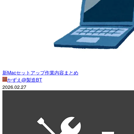
新Macセットアップ作業内容まとめ
かずえ@製造BT
2026.02.27