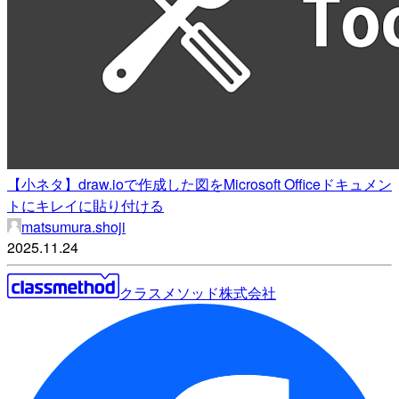
【小ネタ】draw.ioで作成した図をMicrosoft Officeドキュメン
トにキレイに貼り付ける
matsumura.shoji
2025.11.24
クラスメソッド株式会社