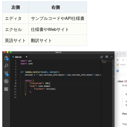
左側
右側
エディタ
サンプルコードやAPI仕様書
エクセル
仕様書やWebサイト
英語サイト
翻訳サイト