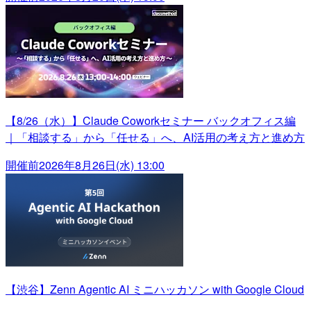
【8/26（水）】Claude Coworkセミナー バックオフィス編
｜「相談する」から「任せる」へ、AI活用の考え方と進め方
開催前
2026年8月26日(水) 13:00
【渋谷】Zenn Agentic AI ミニハッカソン with Google Cloud