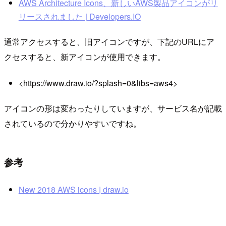
AWS Architecture Icons、新しいAWS製品アイコンがリ
リースされました | Developers.IO
通常アクセスすると、旧アイコンですが、下記のURLにア
クセスすると、新アイコンが使用できます。
<https://www.draw.io/?splash=0&libs=aws4>
アイコンの形は変わったりしていますが、サービス名が記載
されているので分かりやすいですね。
参考
New 2018 AWS icons | draw.io