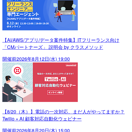
【AI/AWS/アプリ/データ案件特集】ITフリーランス向け
「CMパートナーズ」 説明会 by クラスメソッド
開催前
2026年8月12日(水) 19:00
【8/20（木）】電話の一次対応、まだ人がやってますか？
Twilio × AI 顧客対応自動化ウェビナー
開催前
2026年8月20日(木) 15:00