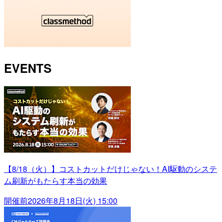
EVENTS
【8/18（火）】コストカットだけじゃない！AI駆動のシステ
ム刷新がもたらす本当の効果
開催前
2026年8月18日(火) 15:00