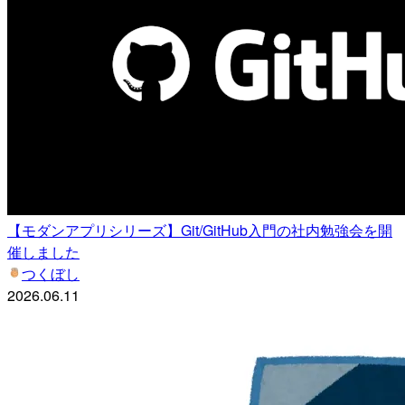
【モダンアプリシリーズ】Git/GitHub入門の社内勉強会を開
催しました
つくぼし
2026.06.11