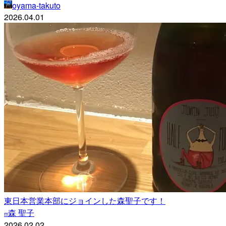
oyama-takuto
2026.04.01
東日本営業本部にジョインした森聖子です！
森 聖子
m
2026.02.02