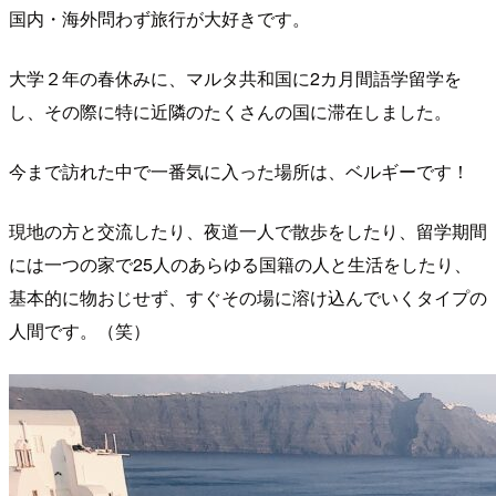
国内・海外問わず旅行が大好きです。
大学２年の春休みに、マルタ共和国に2カ月間語学留学を
し、その際に特に近隣のたくさんの国に滞在しました。
今まで訪れた中で一番気に入った場所は、ベルギーです！
現地の方と交流したり、夜道一人で散歩をしたり、留学期間
には一つの家で25人のあらゆる国籍の人と生活をしたり、
基本的に物おじせず、すぐその場に溶け込んでいくタイプの
人間です。（笑）