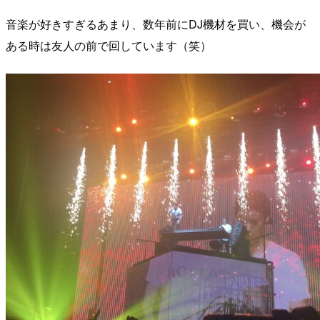
音楽が好きすぎるあまり、数年前に
DJ
機材を買い、機会が
ある時は友人の前で回しています（笑）