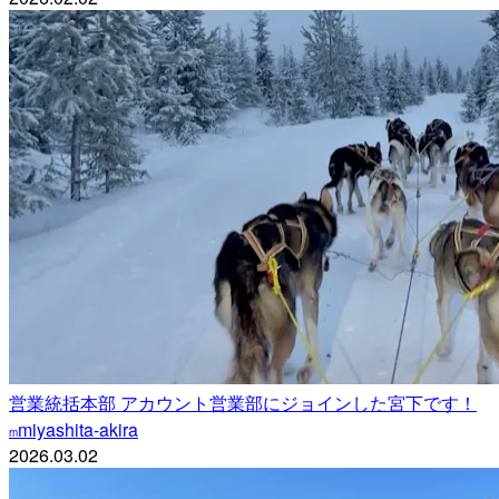
営業統括本部 アカウント営業部にジョインした宮下です！
miyashita-akira
m
2026.03.02