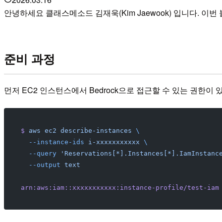
안녕하세요 클래스메소드 김재욱(Kim Jaewook) 입니다. 이번 블
준비 과정
먼저 EC2 인스턴스에서 Bedrock으로 접근할 수 있는 권한이 
$
 aws
 ec2
 describe-instances
 \
  --instance-ids
 i-xxxxxxxxxxx
 \
  --query
 'Reservations[*].Instances[*].IamInstanc
  --output
 text
arn:aws:iam::xxxxxxxxxxx:instance-profile/test-iam