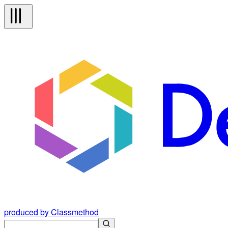
produced by Classmethod