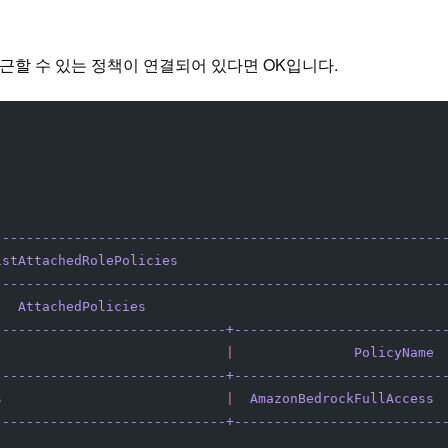
 접근할 수 있는 정책이 연결되어 있다면 OK입니다.
--------------------------------------------------------
istAttachedRolePolicies
                                 
--------------------------------------------------------
   AttachedPolicies
                                     
-----------------------------+--------------------------
                             |
               PolicyName
 
-----------------------------+--------------------------
s
                            |
  AmazonBedrockFullAccess
 
-----------------------------+--------------------------