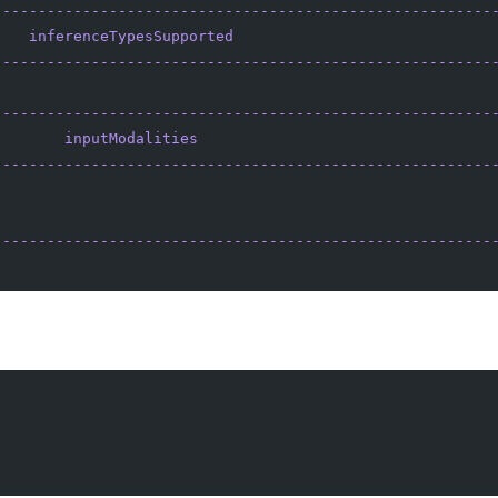
--------------------------------------------------------
    inferenceTypesSupported
                             
--------------------------------------------------------
                                                        
--------------------------------------------------------
        inputModalities
                                 
--------------------------------------------------------
                                                        
                                                        
--------------------------------------------------------