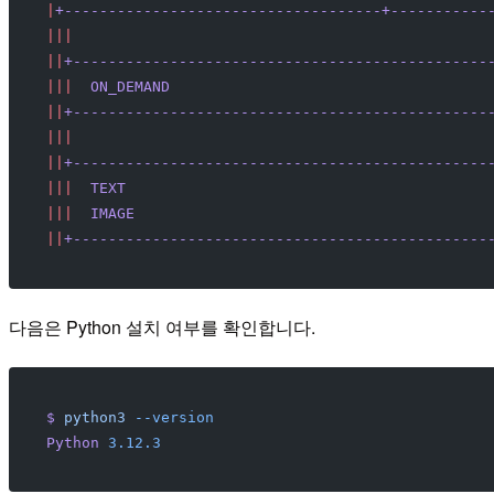
|
+------------------------------------+-----------
|||
                                               
||
+-----------------------------------------------
|||
  ON_DEMAND
                                    
||
+-----------------------------------------------
|||
                                               
||
+-----------------------------------------------
|||
  TEXT
                                         
|||
  IMAGE
                                        
||
+-----------------------------------------------
다음은 Python 설치 여부를 확인합니다.
$
 python3
 --version
Python
 3.12.3