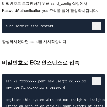
비밀번호로 로그인하기 위해 sshd_config 설정에서
PaswordAuthentication yes 주석을 풀어 활성화시킵니다.
활성화시켰다면, sshd를 재시작합니다.
비밀번호로 EC2 인스턴스로 접속
ssh -i "xxxxxxxx.pem" new_user@x.xx.xxx.xx

new_user@x.xx.xxx.xx's password:

Register this system with Red Hat Insights: insights-
Create an account or view all your systems at https:/