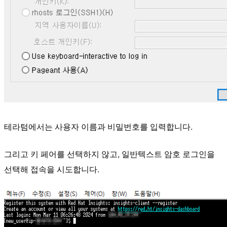
테라텀에서는 사용자 이름과 비밀번호를 입력합니다.
그리고 키 페어를 선택하지 않고, 일반텍스트 암호 로그인을
선택해 접속을 시도합니다.