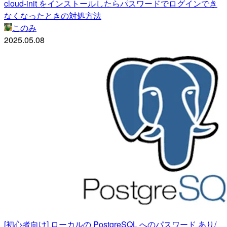
cloud-init をインストールしたらパスワードでログインでき
なくなったときの対処方法
このみ
2025.05.08
[初心者向け] ローカルの PostgreSQL へのパスワード あり/