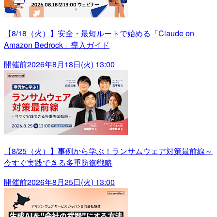
【8/18（火）】安全・最短ルートで始める「Claude on
Amazon Bedrock」導入ガイド
開催前
2026年8月18日(火) 13:00
【8/25（火）】事例から学ぶ！ランサムウェア対策最前線～
今すぐ実践できる多重防御戦略
開催前
2026年8月25日(火) 13:00