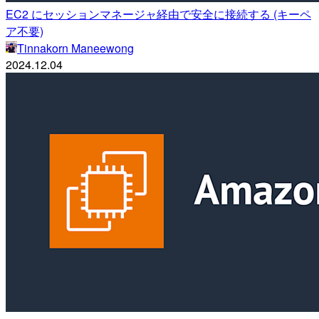
EC2 にセッションマネージャ経由で安全に接続する (キーペ
ア不要)
Tinnakorn Maneewong
2024.12.04