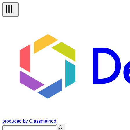
produced by Classmethod