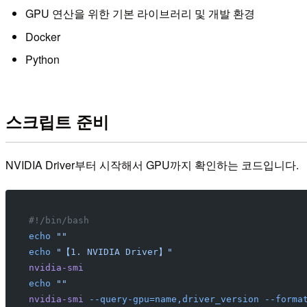
GPU 연산을 위한 기본 라이브러리 및 개발 환경
Docker
Python
스크립트 준비
NVIDIA Driver부터 시작해서 GPU까지 확인하는 코드입니다.
#!/bin/bash
echo
 ""
echo
 "【1. NVIDIA Driver】"
nvidia-smi
echo
 ""
nvidia-smi
 --query-gpu=name,driver_version
 --forma