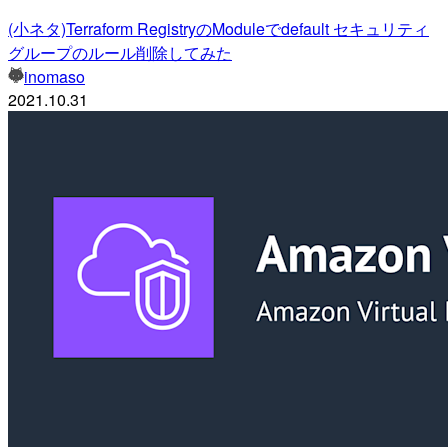
(小ネタ)Terraform RegistryのModuleでdefault セキュリティ
グループのルール削除してみた
inomaso
2021.10.31