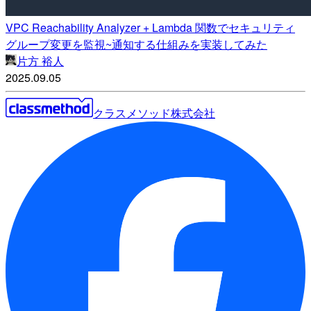
VPC Reachability Analyzer + Lambda 関数でセキュリティ
グループ変更を監視~通知する仕組みを実装してみた
片方 裕人
2025.09.05
クラスメソッド株式会社