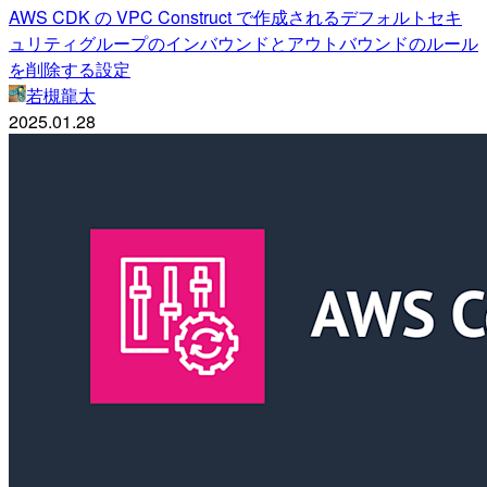
AWS CDK の VPC Construct で作成されるデフォルトセキ
ュリティグループのインバウンドとアウトバウンドのルール
を削除する設定
若槻龍太
2025.01.28