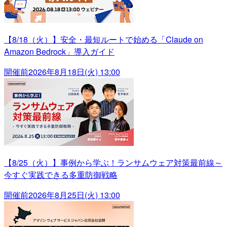
【8/18（火）】安全・最短ルートで始める「Claude on
Amazon Bedrock」導入ガイド
開催前
2026年8月18日(火) 13:00
【8/25（火）】事例から学ぶ！ランサムウェア対策最前線～
今すぐ実践できる多重防御戦略
開催前
2026年8月25日(火) 13:00