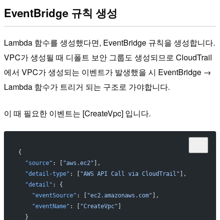
EventBridge 규칙 생성
Lambda 함수를 생성했다면, EventBridge 규칙을 생성합니다.
VPC가 생성될 때 디폴트 보안 그룹도 생성되므로 CloudTrail
에서 VPC가 생성되는 이벤트가 발생했을 시 EventBridge →
Lambda 함수가 트리거 되는 구조로 가야합니다.
이 때 필요한 이벤트는 [CreateVpc] 입니다.
{
  "source"
: [
"aws.ec2"
],
  "detail-type"
: [
"AWS API Call via CloudTrail"
],
  "detail"
: {
    "eventSource"
: [
"ec2.amazonaws.com"
],
    "eventName"
: [
"CreateVpc"
]
  }