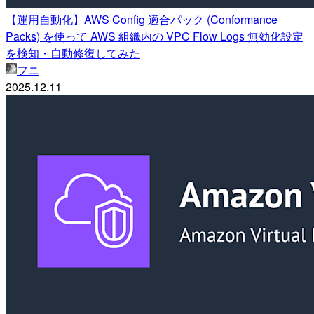
【運用自動化】AWS Config 適合パック (Conformance
Packs) を使って AWS 組織内の VPC Flow Logs 無効化設定
を検知・自動修復してみた
フニ
2025.12.11