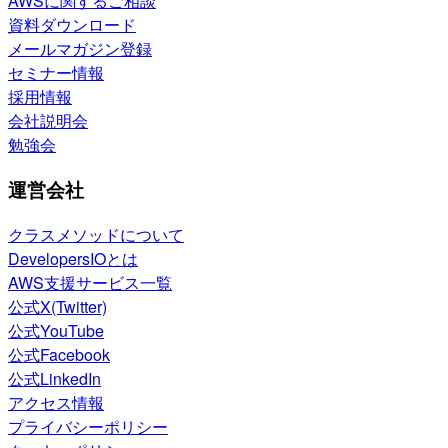
AWSに関するご相談
資料ダウンロード
メールマガジン登録
セミナー情報
採用情報
会社説明会
勉強会
運営会社
クラスメソッドについて
DevelopersIOとは
AWS支援サービス一覧
公式X(Twitter)
公式YouTube
公式Facebook
公式LinkedIn
アクセス情報
プライバシーポリシー