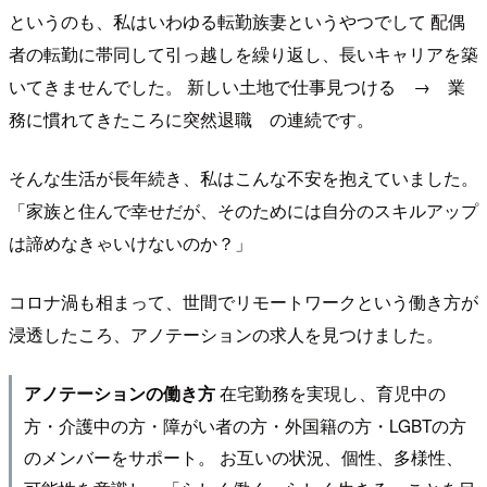
というのも、私はいわゆる転勤族妻というやつでして 配偶
者の転勤に帯同して引っ越しを繰り返し、長いキャリアを築
いてきませんでした。 新しい土地で仕事見つける → 業
務に慣れてきたころに突然退職 の連続です。
そんな生活が長年続き、私はこんな不安を抱えていました。
「家族と住んで幸せだが、そのためには自分のスキルアップ
は諦めなきゃいけないのか？」
コロナ渦も相まって、世間でリモートワークという働き方が
浸透したころ、アノテーションの求人を見つけました。
在宅勤務を実現し、育児中の
アノテーションの働き方
方・介護中の方・障がい者の方・外国籍の方・LGBTの方
のメンバーをサポート。 お互いの状況、個性、多様性、