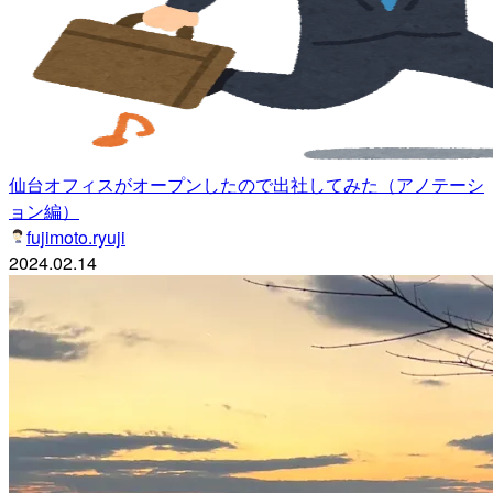
仙台オフィスがオープンしたので出社してみた（アノテーシ
ョン編）
fujimoto.ryuji
2024.02.14