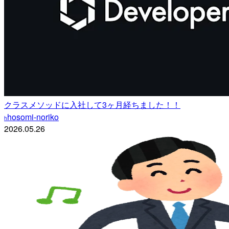
クラスメソッドに入社して3ヶ月経ちました！！
hosomi-noriko
h
2026.05.26