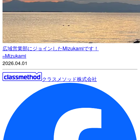
広域営業部にジョインしたMizukamiです！
Mizukami
m
2026.04.01
クラスメソッド株式会社