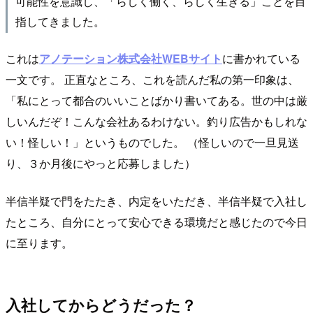
可能性を意識し、「らしく働く、らしく生きる」ことを目
指してきました。
これは
アノテーション株式会社WEBサイト
に書かれている
一文です。 正直なところ、これを読んだ私の第一印象は、
「私にとって都合のいいことばかり書いてある。世の中は厳
しいんだぞ！こんな会社あるわけない。釣り広告かもしれな
い！怪しい！」というものでした。 （怪しいので一旦見送
り、３か月後にやっと応募しました）
半信半疑で門をたたき、内定をいただき、半信半疑で入社し
たところ、自分にとって安心できる環境だと感じたので今日
に至ります。
入社してからどうだった？