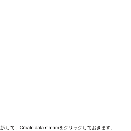
msを選択して、Create data streamをクリックしておきます。