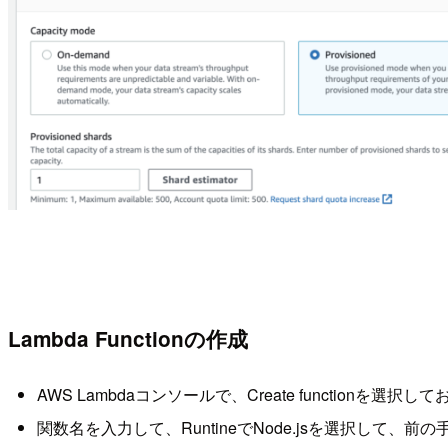
Lambda Functionの作成
AWS Lambdaコンソールで、Create functionを選択し
関数名を入力して、RuntineでNode.jsを選択して