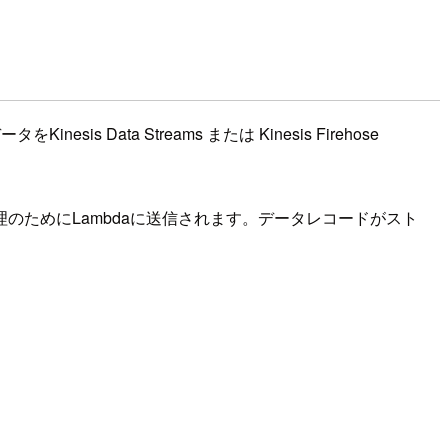
esis Data Streams または Kinesis Firehose
データは処理のためにLambdaに送信されます。データレコードがスト