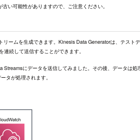
が古い可能性がありますので、ご注意ください。
ームを生成できます。Kinesis Data Generatorは、テストデータをKin
レコードを連続して送信することができます。
inesis Data Streamsにデータを送信してみました。その後、
れ、データが処理されます。