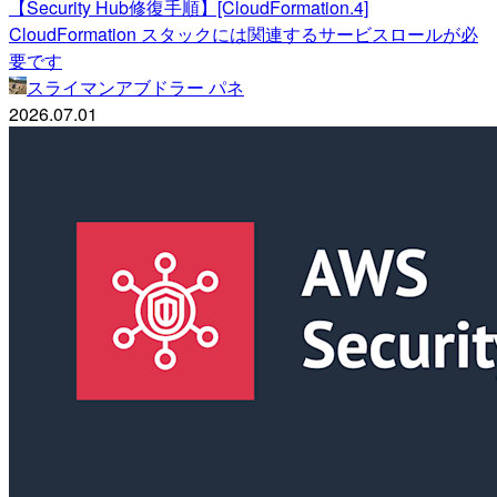
【Security Hub修復手順】[CloudFormation.4]
CloudFormation スタックには関連するサービスロールが必
要です
スライマンアブドラー パネ
2026.07.01