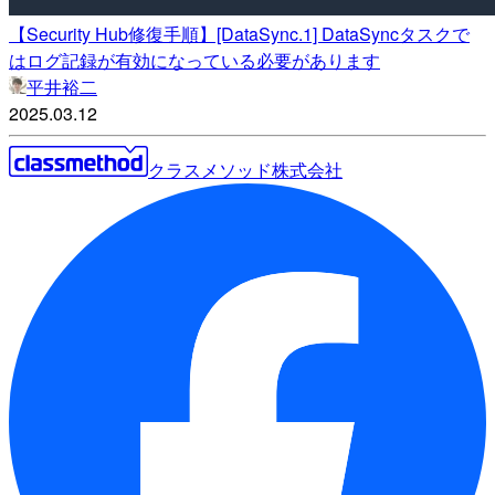
【Security Hub修復手順】[DataSync.1] DataSyncタスクで
はログ記録が有効になっている必要があります
平井裕二
2025.03.12
クラスメソッド株式会社