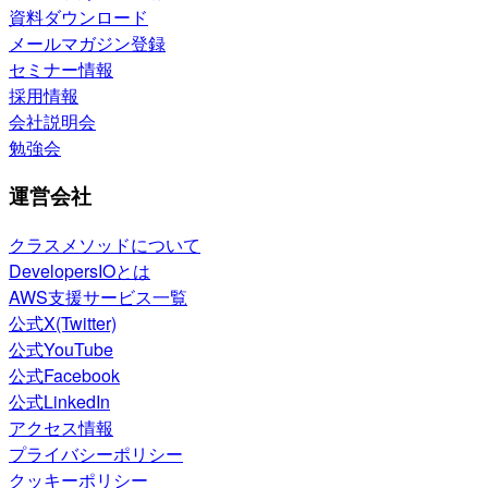
資料ダウンロード
メールマガジン登録
セミナー情報
採用情報
会社説明会
勉強会
運営会社
クラスメソッドについて
DevelopersIOとは
AWS支援サービス一覧
公式X(Twitter)
公式YouTube
公式Facebook
公式LinkedIn
アクセス情報
プライバシーポリシー
クッキーポリシー