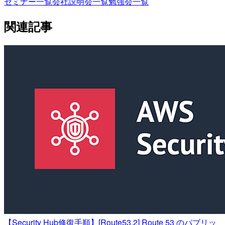
セミナー一覧
会社説明会一覧
勉強会一覧
関連記事
【Security Hub修復手順】[Route53.2] Route 53 のパブリッ