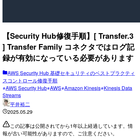
【Security Hub修復手順】[ Transfer.3
] Transfer Family コネクタではログ記
録が有効になっている必要があります
AWS Security Hub 基礎セキュリティのベストプラクティ
スコントロール修復手順
AWS Security Hub
AWS
Amazon Kinesis
Kinesis Data
Streams
平井裕二
2025.05.29
この記事は公開されてから1年以上経過しています。情
報が古い可能性がありますので、ご注意ください。