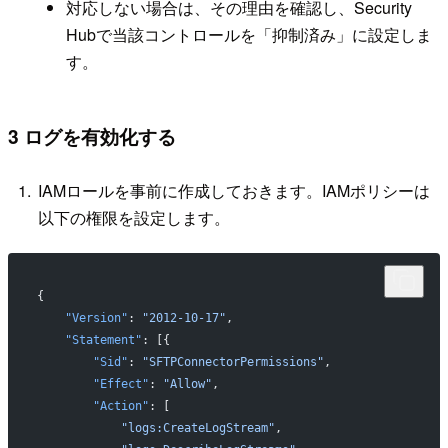
対応しない場合は、その理由を確認し、Security
Hubで当該コントロールを「抑制済み」に設定しま
す。
3 ログを有効化する
IAMロールを事前に作成しておきます。IAMポリシーは
以下の権限を設定します。
{
    "Version"
: 
"2012-10-17"
,
    "Statement"
: [{
        "Sid"
: 
"SFTPConnectorPermissions"
,
        "Effect"
: 
"Allow"
,
        "Action"
: [
            "logs:CreateLogStream"
,