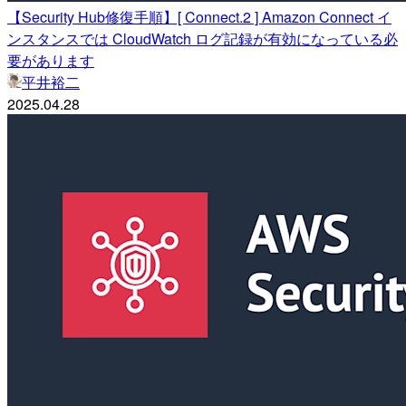
【Security Hub修復手順】[ Connect.2 ] Amazon Connect イ
ンスタンスでは CloudWatch ログ記録が有効になっている必
要があります
平井裕二
2025.04.28