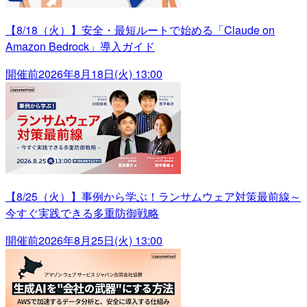
【8/18（火）】安全・最短ルートで始める「Claude on
Amazon Bedrock」導入ガイド
開催前
2026年8月18日(火) 13:00
【8/25（火）】事例から学ぶ！ランサムウェア対策最前線～
今すぐ実践できる多重防御戦略
開催前
2026年8月25日(火) 13:00