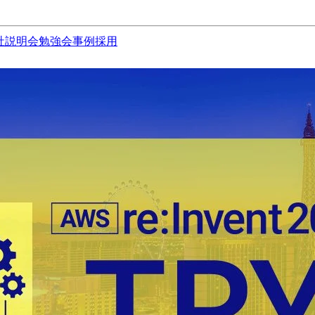
社説明会
勉強会
事例
採用