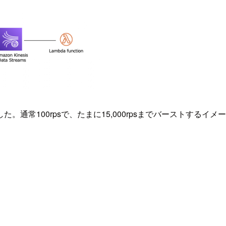
通常100rpsで、たまに15,000rpsまでバーストするイメ