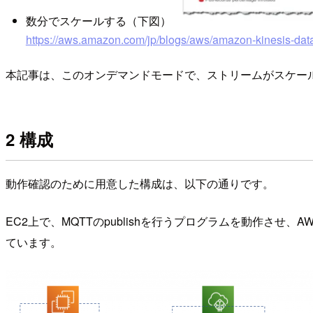
数分でスケールする（下図）
https://aws.amazon.com/jp/blogs/aws/amazon-kinesis-dat
本記事は、このオンデマンドモードで、ストリームがスケー
2 構成
動作確認のために用意した構成は、以下の通りです。
EC2上で、MQTTのpublishを行うプログラムを動作させ、AWS
ています。