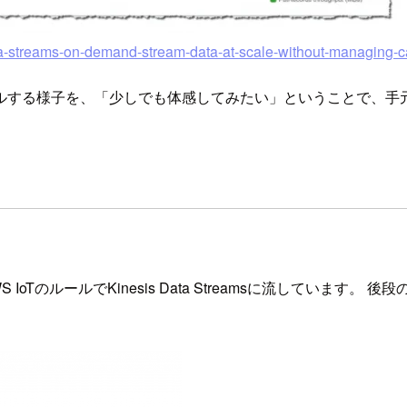
a-streams-on-demand-stream-data-at-scale-without-managing-c
ルする様子を、「少しでも体感してみたい」ということで、手
 IoTのルールでKinesis Data Streamsに流していま