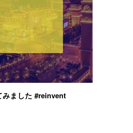
ました #reinvent