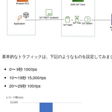
基本的なトラフィックは、下記のようなものを設定してみました。
0〜 9秒 100/rps
10〜19秒 15,000/rps
20〜29秒 100/rps