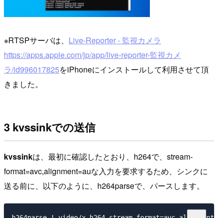
※RTSPサーバは、
Live-Reporter - 監視カメラ
https://apps.apple.com/jp/app/live-reporter-監視カメ
ラ/id996017825
をiPhoneにインストールして利用させて頂
きました。
3 kvssinkでの送信
kvssink
は、最初に確認したとおり、h264で、stream-
format=avc,alignment=auな入力を要求するため、シンクに
送る前に、以下のように、h264parseで、パースします。