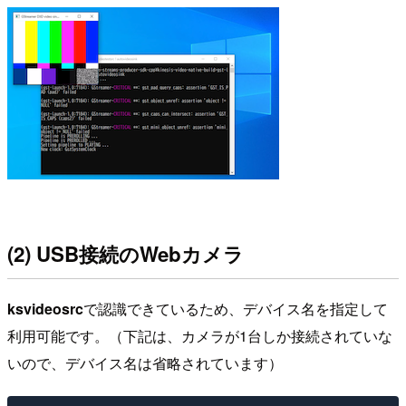
(2) USB接続のWebカメラ
ksvideosrc
で認識できているため、デバイス名を指定して
利用可能です。（下記は、カメラが1台しか接続されていな
いので、デバイス名は省略されています）