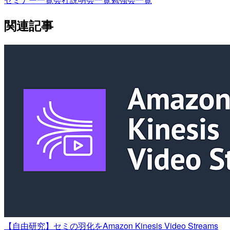
関連記事
【自由研究】セミの羽化をAmazon Kinesis Video Streams