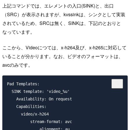
上記コマンドでは、エレメントの入口(SINK)と、出口
（SRC）が表示されますが、kvssinkは、シンクとして実装
されているため、SRCは無く、SINKは、下記のとおりと
なっています。
ここから、Videoにつては、x-h264及び、x-h265に対応して
いることが分かります。なお、ビデオのフォーマットは、
avcのみです。
Pad Templates:

  SINK template: 'video_%u'

    Availability: On request

    Capabilities:

      video/x-h264

          stream-format: avc

              alignment: au
