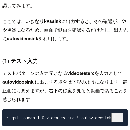
認してみます。
ここでは、いきなり
kvssink
に出力すると、その確認が、や
や複雑になるため、画面で動画を確認するだけとし、出力先
に
autovideosink
を利用します。
(1) テスト入力
テストパターンの入力元となる
videotestsrc
を入力として、
autovideosink
に出力する場合は下記のようになります。静
止画にも見えますが、右下の砂嵐を見ると動画であることを
感じられます