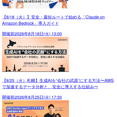
【8/18（火）】安全・最短ルートで始める「Claude on
Amazon Bedrock」導入ガイド
開催前
2026年8月18日(火) 13:00
【8/25（火）札幌】生成AIを“会社の武器”にする方法〜AWS
で加速するデータ分析と、安全に導入する仕組み〜
開催前
2026年8月25日(火) 17:30