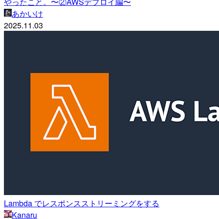
やったこと。〜②AWSデプロイ編〜
あかいけ
2025.11.03
Lambda でレスポンスストリーミングをする
Kanaru