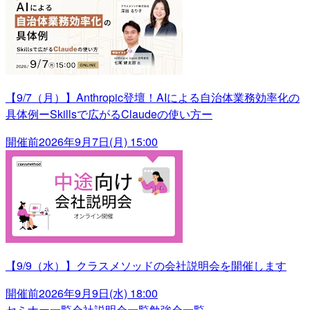
【9/7（月）】Anthropic登壇！AIによる自治体業務効率化の
具体例ーSkillsで広がるClaudeの使い方ー
開催前
2026年9月7日(月) 15:00
【9/9（水）】クラスメソッドの会社説明会を開催します
開催前
2026年9月9日(水) 18:00
セミナー一覧
会社説明会一覧
勉強会一覧