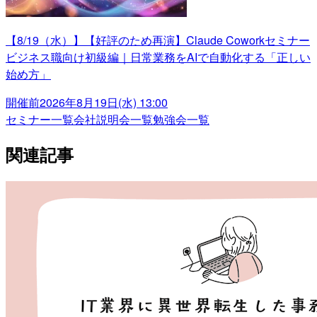
【8/19（水）】【好評のため再演】Claude Coworkセミナー
ビジネス職向け初級編｜日常業務をAIで自動化する「正しい
始め方」
開催前
2026年8月19日(水) 13:00
セミナー一覧
会社説明会一覧
勉強会一覧
関連記事