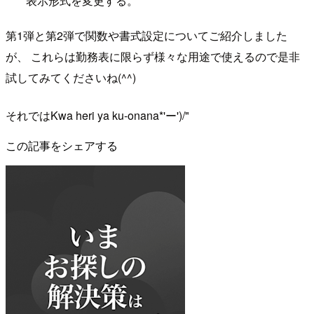
表示形式を変更する。
第1弾と第2弾で関数や書式設定についてご紹介しました
が、 これらは勤務表に限らず様々な用途で使えるので是非
試してみてくださいね(^^)
それではKwa heri ya ku-onana*'ー')/"
この記事をシェアする