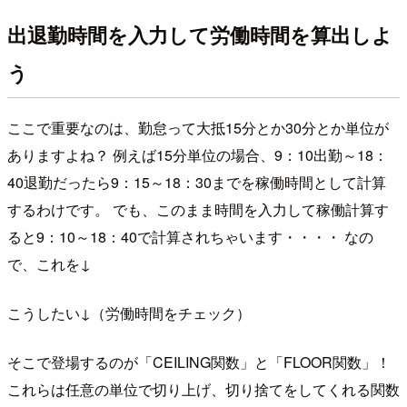
出退勤時間を入力して労働時間を算出しよ
う
ここで重要なのは、勤怠って大抵15分とか30分とか単位が
ありますよね？ 例えば15分単位の場合、9：10出勤～18：
40退勤だったら9：15～18：30までを稼働時間として計算
するわけです。 でも、このまま時間を入力して稼働計算す
ると9：10～18：40で計算されちゃいます・・・・ なの
で、これを↓
こうしたい↓（労働時間をチェック）
そこで登場するのが「CEILING関数」と「FLOOR関数」！
これらは任意の単位で切り上げ、切り捨てをしてくれる関数