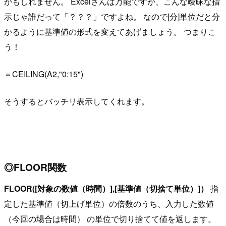
かもしれません。 Excelさんは万能ですが、こんな曖昧な指
示じゃ誰だって「？？？」ですよね。 なので[分]単位だと分
かるように基準値の形式を変えてあげましょう。 つまりこ
う！
＝CEILING(A2,"0:15")
そうするとバッチリ表示してくれます。
◎FLOOR関数
FLOOR([対象の数値（時間）],[基準値（切捨て単位）]）
指
定した基準値（切上げ単位）の倍数のうち、入力した数値
（今回の場合は時間） の単位で切り捨てて値を返します。