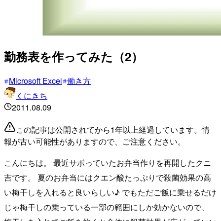
勤務表を作ってみた（2）
Microsoft Excel
働き方
くにきち
2011.08.09
この記事は公開されてから1年以上経過しています。情
報が古い可能性がありますので、ご注意ください。
こんにちは。 最近サボっていたお弁当作りを再開したクニ
吉です。 夏のお弁当にはクエン酸たっぷりで殺菌効果の高
い梅干しを入れると良いらしい♪ でもただご飯に乗せるだけ
じゃ梅干しの乗っている一部の範囲にしか効かないので、