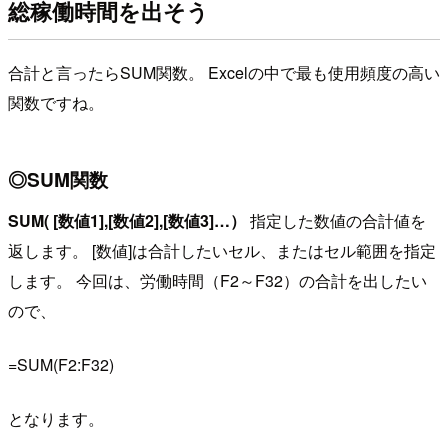
総稼働時間を出そう
合計と言ったらSUM関数。
Excelの中で最も使用頻度の高い
関数ですね。
◎SUM関数
SUM( [数値1],[数値2],[数値3]…）
指定した数値の合計値を
返します。 [数値]は合計したいセル、またはセル範囲を指定
します。 今回は、労働時間（F2～F32）の合計を出したい
ので、
=SUM(F2:F32)
となります。