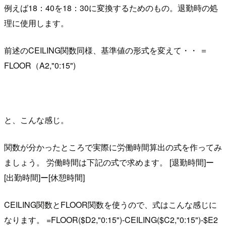
例えば18：40を18：30に変換するためのもの。退勤時の処
理に使用します。
前述のCEILING関数同様、基準値の形式を変えて・・ ＝
FLOOR（A2,"0:15")
と、こんな感じ。
関数が分かったところで実際に労働時間算出の式を作ってみ
ましょう。 労働時間は下記の式で求めます。 [退勤時間]ー
[出勤時間]ー[休憩時間]
CEILING関数とFLOOR関数を使うので、式はこんな感じに
なります。 =FLOOR($D2,"0:15")-CEILING($C2,"0:15")-$E2