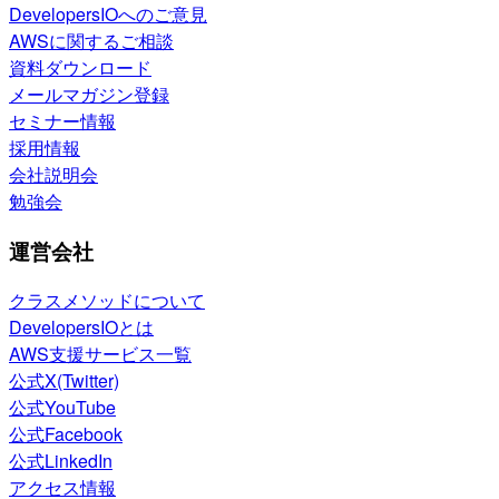
DevelopersIOへのご意見
AWSに関するご相談
資料ダウンロード
メールマガジン登録
セミナー情報
採用情報
会社説明会
勉強会
運営会社
クラスメソッドについて
DevelopersIOとは
AWS支援サービス一覧
公式X(Twitter)
公式YouTube
公式Facebook
公式LinkedIn
アクセス情報