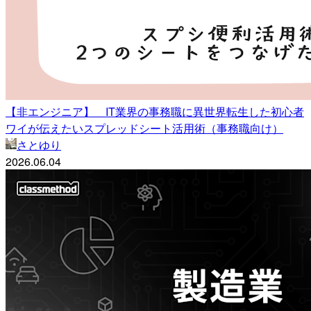
【非エンジニア】 IT業界の事務職に異世界転生した初心者
ワイが伝えたいスプレッドシート活用術（事務職向け）
さとゆり
2026.06.04