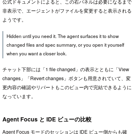
公式ドキュメントによると、この右パネルは必要になるまで
非表示で、エージェントがファイルを変更すると表示される
ようです。
Hidden until you need it. The agent surfaces it to show
changed files and spec summary, or you open it yourself
when you want a closer look.
チャット下部には「1 file changed」の表示とともに「View
changes」「Revert changes」ボタンも用意されていて、変
更内容の確認やリバートもこのビュー内で完結できるように
なっています。
Agent Focus と IDE ビューの比較
Agent Focus モードのセッションは IDE ビュー側からも確