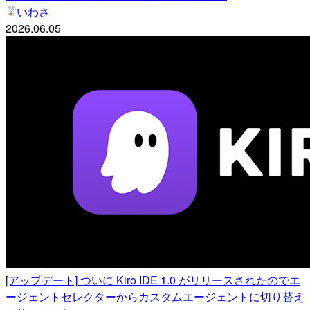
いわさ
2026.06.05
[アップデート] ついに Kiro IDE 1.0 がリリースされたのでエ
ージェントセレクターからカスタムエージェントに切り替え