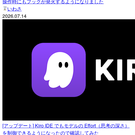
操作時にもフックが発火するようになりました
いわさ
2026.07.14
[アップデート] Kiro IDE でもモデルの Effort（思考の深さ）
を制御できるようになったので確認してみた