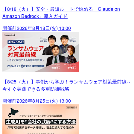
【8/18（火）】安全・最短ルートで始める「Claude on
Amazon Bedrock」導入ガイド
開催前
2026年8月18日(火) 13:00
【8/25（火）】事例から学ぶ！ランサムウェア対策最前線～
今すぐ実践できる多重防御戦略
開催前
2026年8月25日(火) 13:00