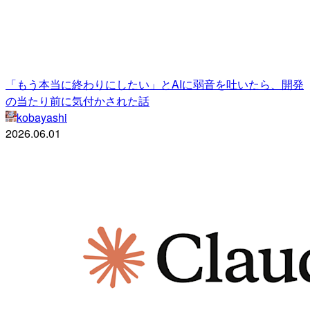
「もう本当に終わりにしたい」とAIに弱音を吐いたら、開発
の当たり前に気付かされた話
kobayashi
2026.06.01