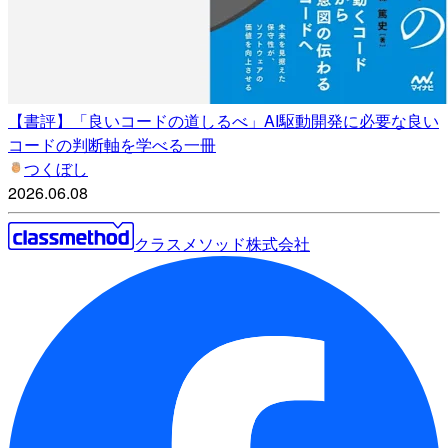
【書評】「良いコードの道しるべ」AI駆動開発に必要な良い
コードの判断軸を学べる一冊
つくぼし
2026.06.08
クラスメソッド株式会社