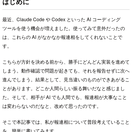
はじめに
最近、Claude Code や Codex といった AI コーディング
ツールを使う機会が増えました。使ってみて意外だったの
は、これらの AI がなかなか報連相をしてくれないことで
す。
こちらが方針を決める前から、勝手にどんどん実装を進めて
しまう。動作確認で問題が起きても、それを報告せずに次へ
進んでしまう。結果として、見当違いのものができあがるこ
とがあります。どこか人間らしい振る舞いだなと感じまし
た。そして、相手が AI でも人間でも、報連相が大事なこと
は変わらないのだなと、改めて思ったのです。
そこで本記事では、私が報連相について普段考えていること
を、簡単に書いてみます。