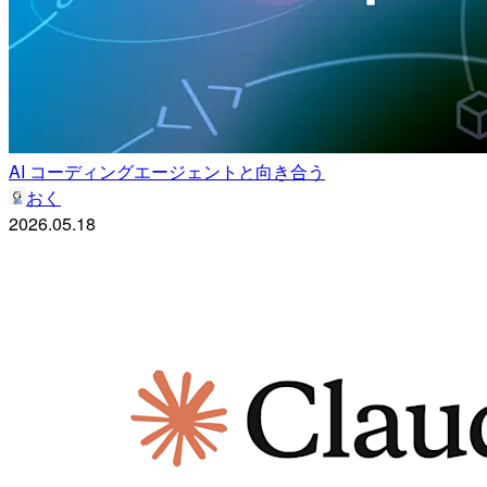
AI コーディングエージェントと向き合う
おく
2026.05.18