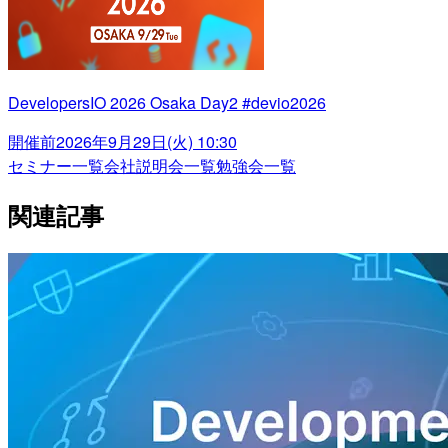
DevelopersIO 2026 Osaka Day2 #devio2026
開催前
2026年9月29日(火) 10:30
セミナー一覧
会社説明会一覧
勉強会一覧
関連記事