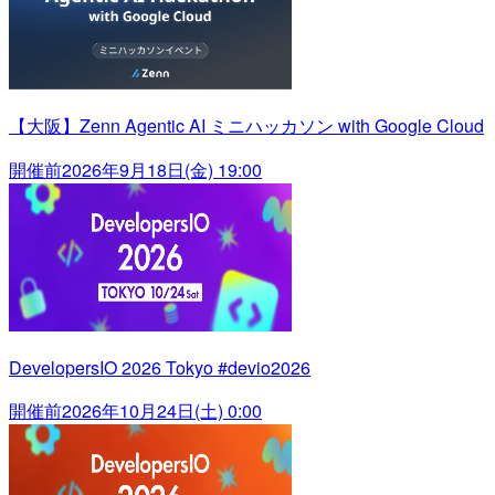
【大阪】Zenn Agentic AI ミニハッカソン with Google Cloud
開催前
2026年9月18日(金) 19:00
DevelopersIO 2026 Tokyo #devio2026
開催前
2026年10月24日(土) 0:00