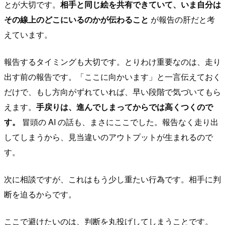
とが大切です。
相手と同じ絵を共有できていて、いま自分は
その線上のどこにいるのかが伝わること
が報告の肝だと考
えています。
報告するタイミングも大切です。とりわけ重要なのは、走り
出す前の報告です。「ここに向かいます」と一言伝えておく
だけで、もし方向がずれていれば、早い段階で気づいてもら
えます。
手戻りは、進んでしまってからでは高くつくので
す。
冒頭の AI の話も、まさにここでした。報告なく走り出
してしまうから、見当違いのアウトプットが生まれるので
す。
次に相談ですが、これはもう少し重たい行為です。相手に判
断を迫るからです。
ここで避けたいのは、判断を丸投げしてしまうことです。