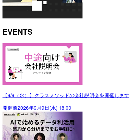
EVENTS
【9/9（水）】クラスメソッドの会社説明会を開催します
開催前
2026年9月9日(水) 18:00