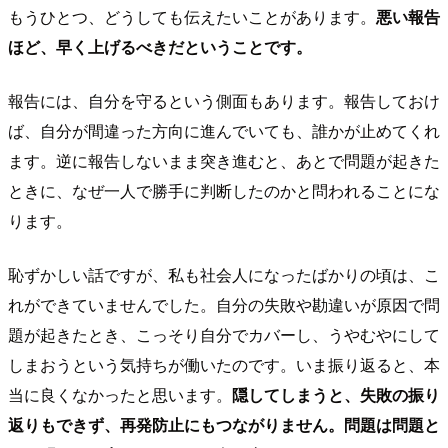
もうひとつ、どうしても伝えたいことがあります。
悪い報告
ほど、早く上げるべきだということです。
報告には、自分を守るという側面もあります。報告しておけ
ば、自分が間違った方向に進んでいても、誰かが止めてくれ
ます。逆に報告しないまま突き進むと、あとで問題が起きた
ときに、なぜ一人で勝手に判断したのかと問われることにな
ります。
恥ずかしい話ですが、私も社会人になったばかりの頃は、こ
れができていませんでした。自分の失敗や勘違いが原因で問
題が起きたとき、こっそり自分でカバーし、うやむやにして
しまおうという気持ちが働いたのです。いま振り返ると、本
当に良くなかったと思います。
隠してしまうと、失敗の振り
返りもできず、再発防止にもつながりません。問題は問題と