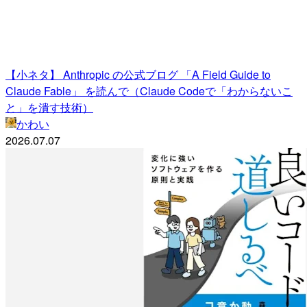
【小ネタ】 Anthropic の公式ブログ 「A Field Guide to
Claude Fable」 を読んで（Claude Codeで「わからないこ
と」を潰す技術）
かわい
2026.07.07