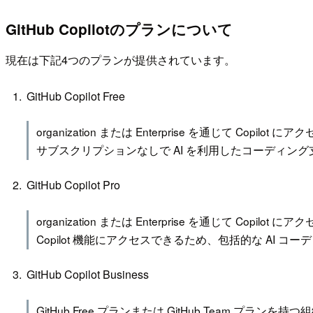
GitHub Copilotのプランについて
現在は下記4つのプランが提供されています。
GitHub Copilot Free
organization または Enterprise を通じて 
サブスクリプションなしで AI を利用したコーディン
GitHub Copilot Pro
organization または Enterprise を通じて
Copilot 機能にアクセスできるため、包括的な AI 
GitHub Copilot Business
GitHub Free プランまたは GitHub Team プランを持つ組