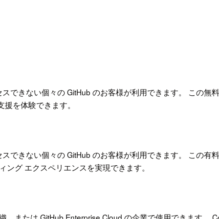
Copilot にアクセスできない個々の GitHub のお客様が利用できます
グ支援を体験できます。
 Copilot にアクセスできない個々の GitHub のお客様が利用で
コーディング エクスペリエンスを実現できます。
織、または GitHub Enterprise Cloud の企業で使用できます。 C