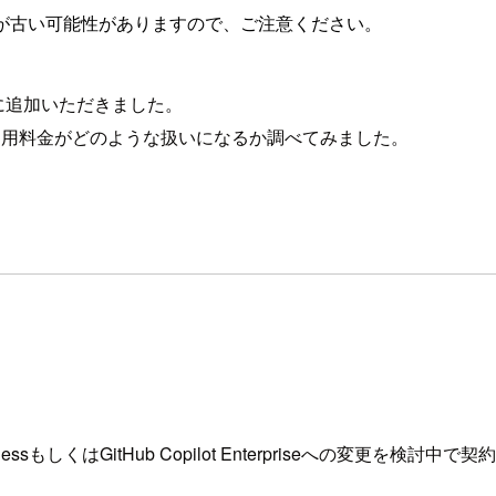
が古い可能性がありますので、ご注意ください。
onに追加いただきました。
および利用料金がどのような扱いになるか調べてみました。
ot BusinessもしくはGitHub Copilot Enterpriseへ