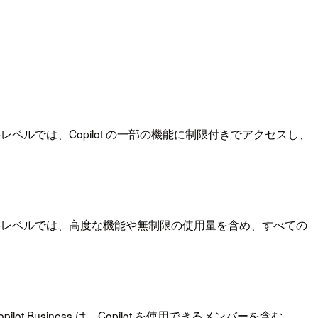
。 この無料レベルでは、Copilot の一部の機能に制限付きでアクセスし、
きます。 この有料レベルでは、高度な機能や無制限の使用量を含め、すべての
opilot Business は、Copilot を使用できるメンバーを含む