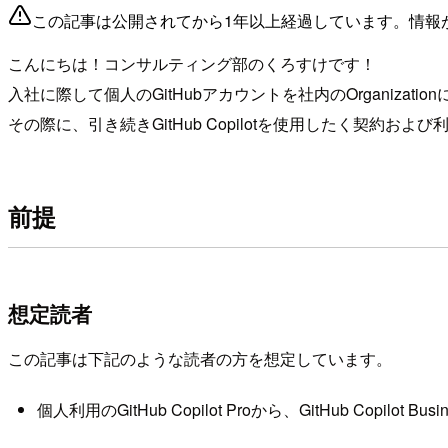
この記事は公開されてから1年以上経過しています。情報
こんにちは！コンサルティング部のくろすけです！
入社に際して個人のGitHubアカウントを社内のOrganizati
その際に、引き続きGitHub Copilotを使用したく契約
前提
想定読者
この記事は下記のような読者の方を想定しています。
個人利用のGitHub Copilot Proから、GitHub Copil