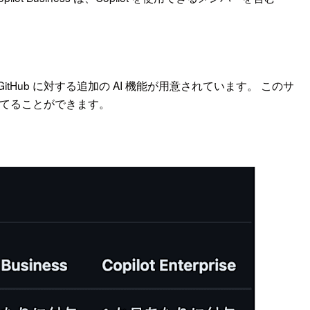
ise には、GitHub に対する追加の AI 機能が用意されています。 このサ
n に割り当てることができます。