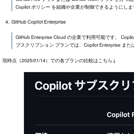
Copilot ポリシー を組織や企業が制御できるようにし
GitHub Copilot Enterprise
GitHub Enterprise Cloud の企業で利用可能です。 C
ブスクリプション プランでは、Copilot Enterprise または C
現時点（2025/01/14）での各プランの比較はこちら↓