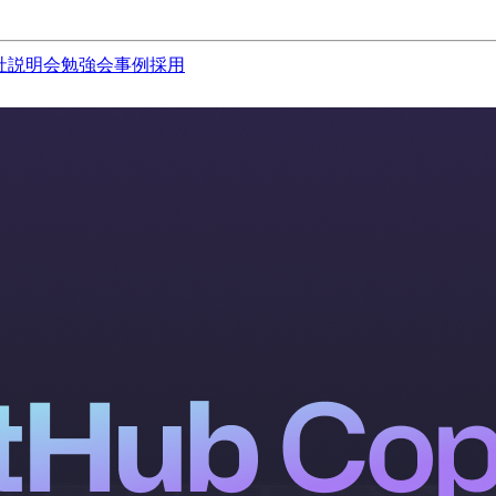
社説明会
勉強会
事例
採用