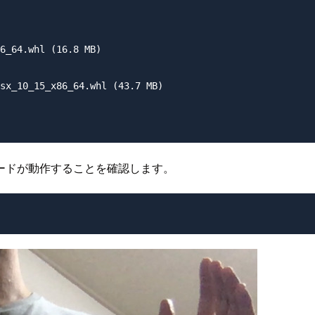
6_64.whl (16.8 MB)

sx_10_15_x86_64.whl (43.7 MB)

ードが動作することを確認します。