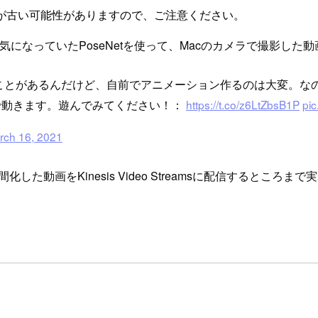
が古い可能性がありますので、ご注意ください。
になっていたPoseNetを使って、Macのカメラで撮影した
いことがあるんだけど、自前でアニメーション作るのは大変。なの
上で動きます。遊んでみてください！：
https://t.co/z6LtZbsB1P
pi
rch 16, 2021
化した動画をKinesis Video Streamsに配信するところま