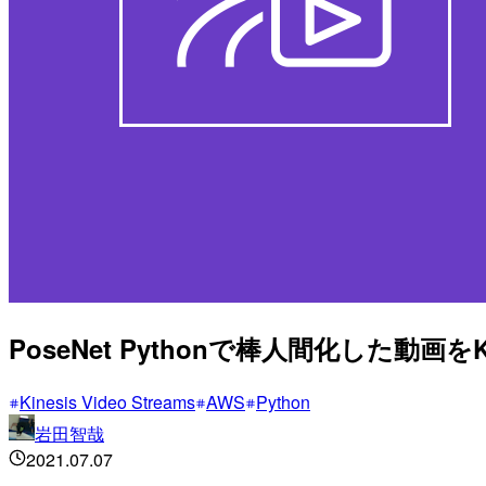
PoseNet Pythonで棒人間化した動画をKi
Kinesis Video Streams
AWS
Python
岩田智哉
2021.07.07