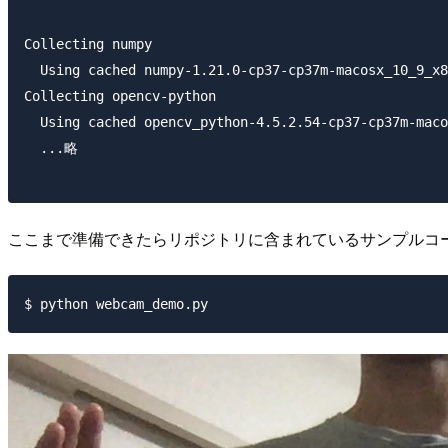
Collecting numpy

  Using cached numpy-1.21.0-cp37-cp37m-macosx_10_9_x8
Collecting opencv-python

  Using cached opencv_python-4.5.2.54-cp37-cp37m-maco
  ...略

ここまで準備できたらリポジトリに含まれているサンプルコ