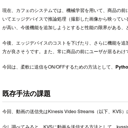
現在、カフェのシステムでは、機械学習を用いて、商品の前
いてエッジデバイスで推論処理（撮影した画像から映ってい
が高い、今後機能を追加しようとすると性能の限界がある、
今後、エッジデバイスのコストを下げたり、さらに機能を追
方が良さそうです。また、常に商品の前にユーザが居るわけ
今回は、柔軟に送信をON/OFFするための方法として、
Pyt
既存手法の課題
今回、動画の送信先はKinesis Video Streams（以下、KV
少し調べてみると、KVSに動画を送信する方法として、kvssin