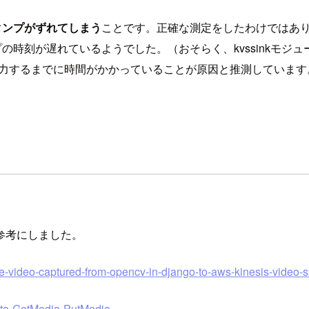
タンプがずれてしまう
ことです。正確な測定をしたわけではありませんが
ンプの時刻が遅れているようでした。（おそらく、kvssinkモ
kに入力するまでに時間がかかっていることが原因と推測してい
参考にしました。
e-video-captured-from-opencv-in-django-to-aws-kinesis-video-s
oto-GetMedia-PutMedia