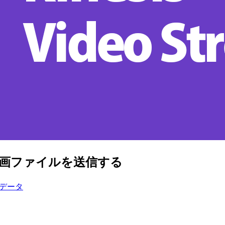
honで動画ファイルを送信する
データ