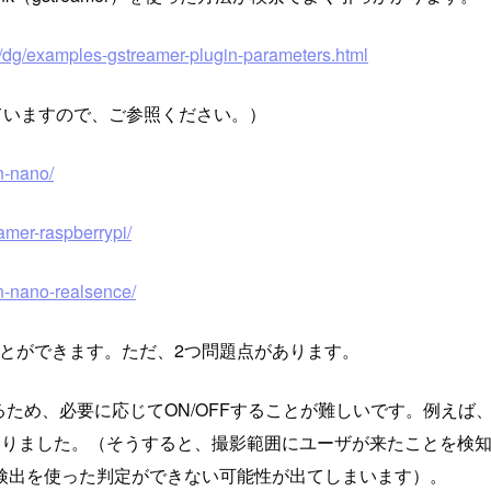
t/dg/examples-gstreamer-plugin-parameters.html
ていますので、ご参照ください。）
on-nano/
eamer-raspberrypi/
on-nano-realsence/
を送信することができます。ただ、2つ問題点があります。
ているため、必要に応じてON/OFFすることが難しいです。例
りました。（そうすると、撮影範囲にユーザが来たことを検知
検出を使った判定ができない可能性が出てしまいます）。