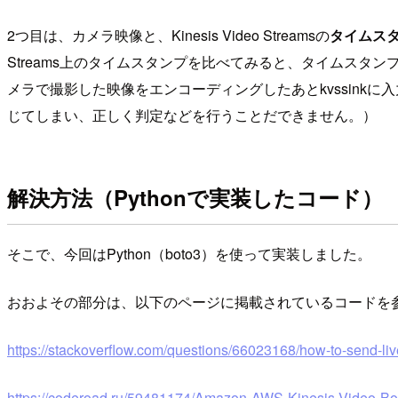
2つ目は、カメラ映像と、Kinesis Video Streamsの
タイムス
Streams上のタイムスタンプを比べてみると、タイムスタ
メラで撮影した映像をエンコーディングしたあとkvssin
じてしまい、正しく判定などを行うことだできません。）
解決方法（Pythonで実装したコード）
そこで、今回はPython（boto3）を使って実装しました。
おおよその部分は、以下のページに掲載されているコードを
https://stackoverflow.com/questions/66023168/how-to-send-liv
https://coderoad.ru/59481174/Amazon-AWS-Kinesis-Video-B