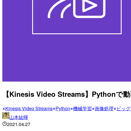
【Kinesis Video Streams】Pyt
Kinesis Video Streams
Python
機械学習
画像処理
ビッグ
山本紘暉
2021.04.27