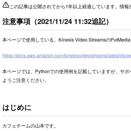
この記事は公開されてから1年以上経過しています。情報
注意事項（2021/11/24 11:32追記）
本ページで使用している、Kinesis Video StreamsのPutMe
https://docs.aws.amazon.com/kinesisvideostreams/latest/dg/
本ページでは、Pythonでの使用例を記載していますが、
ようご注意ください。
はじめに
カフェチームの山本です。