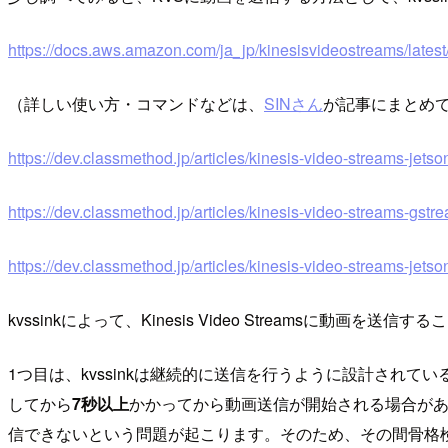
https://docs.aws.amazon.com/ja_jp/kinesisvideostreams/lates
（詳しい使い方・コマンドなどは、
SINさん
が記事にまとめ
https://dev.classmethod.jp/articles/kinesis-video-streams-jets
https://dev.classmethod.jp/articles/kinesis-video-streams-gstr
https://dev.classmethod.jp/articles/kinesis-video-streams-jets
kvssinkによって、Kinesis Video Streamsに動画
1つ目は、kvssinkは継続的に送信を行うように設計され
してから
7秒以上
かかってから動画送信が開始される場合があ
信できないという問題が起こります。そのため、その間骨格