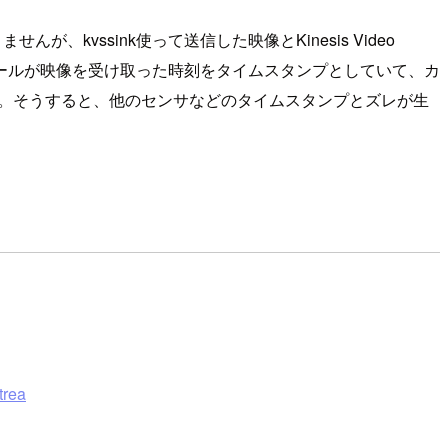
、kvssink使って送信した映像とKinesis Video
ジュールが映像を受け取った時刻をタイムスタンプとしていて、カ
ます。そうすると、他のセンサなどのタイムスタンプとズレが生
trea