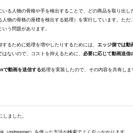
にいる人物の骨格や手を検出することで、どの商品を取り出し
る人物の骨格の座標を検出する処理）を実行しています。ただ
という問題があります。
加するために処理を増やしたりするためには、
エッジ側では動
ではないので、コストを抑えるために、
必要に応じて動画送信の
honで動画を送信する
処理を実装したので、その内容を共有しま
S）にしました。
k（gstreamer）を使った方法が検索でよく引っかかります。