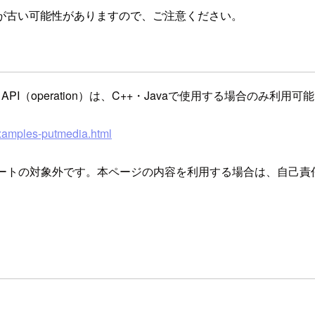
が古い可能性がありますので、ご注意ください。
dia API（operation）は、C++・Javaで使用する場合のみ利用
examples-putmedia.html
サポートの対象外です。本ページの内容を利用する場合は、自己