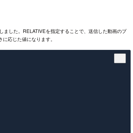
ELATIVE"に変更しました。RELATIVEを指定することで、送信した動画のプ
動画の長さに応じた値になります。