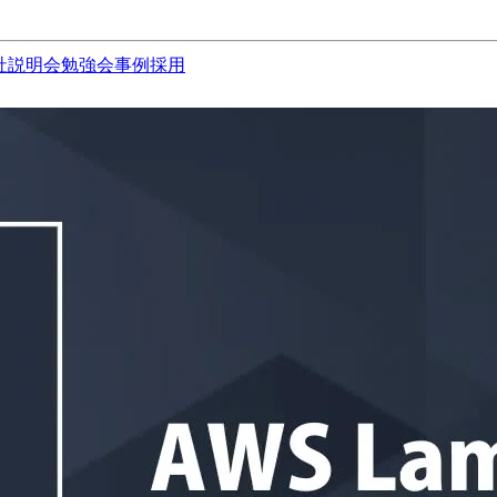
社説明会
勉強会
事例
採用