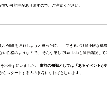
が古い可能性がありますので、ご注意ください。
私は新しい物事を理解しようと思った時、 「できるだけ最小限な
い性格のようなので、 そんな感じでLambdaも試行錯誤して
手を出せずにいました。
事前の知識としては「あるイベントが
点からスタートする人の参考になればと思います。