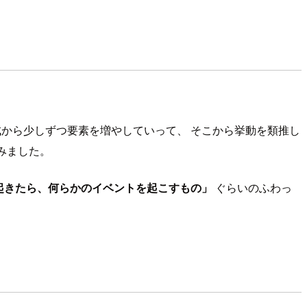
構成から少しずつ要素を増やしていって、 そこから挙動を類推し
みました。
起きたら、何らかのイベントを起こすもの」
ぐらいのふわっ