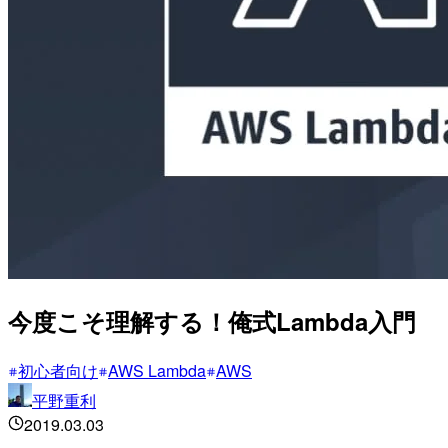
今度こそ理解する！俺式Lambda入門
初心者向け
AWS Lambda
AWS
平野重利
2019.03.03