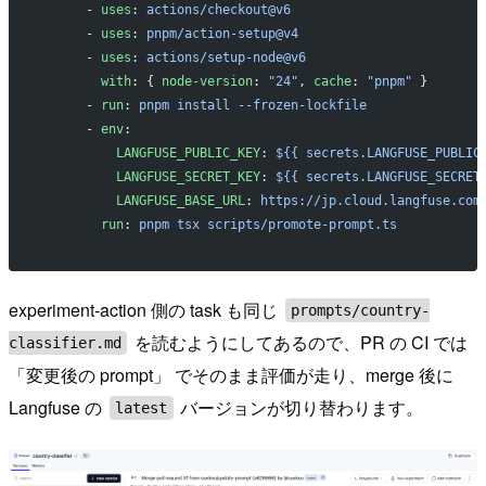
      - 
uses
: 
actions/checkout@v6
      - 
uses
: 
pnpm/action-setup@v4
      - 
uses
: 
actions/setup-node@v6
        with
: { 
node-version
: 
"24"
, 
cache
: 
"pnpm"
 }
      - 
run
: 
pnpm install --frozen-lockfile
      - 
env
:
          LANGFUSE_PUBLIC_KEY
: 
${{ secrets.LANGFUSE_PUBLIC
          LANGFUSE_SECRET_KEY
: 
${{ secrets.LANGFUSE_SECRET
          LANGFUSE_BASE_URL
: 
https://jp.cloud.langfuse.com
        run
: 
pnpm tsx scripts/promote-prompt.ts
experiment-action 側の task も同じ
prompts/country-
を読むようにしてあるので、PR の CI では
classifier.md
「変更後の prompt」 でそのまま評価が走り、merge 後に
Langfuse の
バージョンが切り替わります。
latest