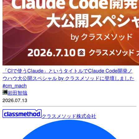
「CIで使うClaude」というタイトルでClaude Code開発ノ
ウハウ大公開スペシャル by クラスメソッドに登壇しました
#cm_mach
岩田智哉
2026.07.13
クラスメソッド株式会社