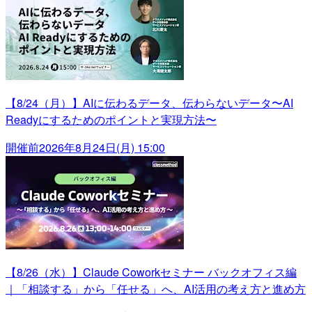
【8/24（月）】AIに伝わるデータ、伝わらないデータ〜AI
Readyにするためのポイントと実現方法〜
開催前
2026年8月24日(月) 15:00
【8/26（水）】Claude Coworkセミナー バックオフィス編
｜「相談する」から「任せる」へ、AI活用の考え方と進め方