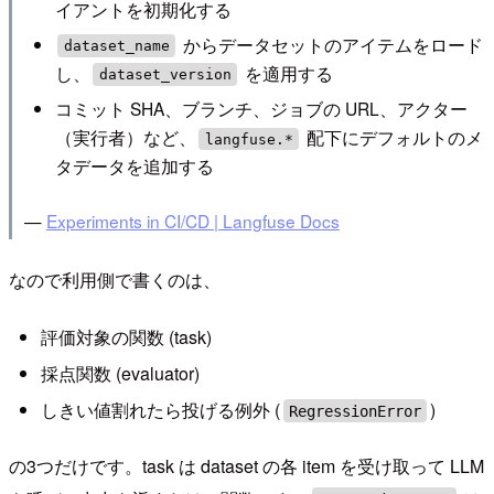
イアントを初期化する
からデータセットのアイテムをロード
dataset_name
し、
を適用する
dataset_version
コミット SHA、ブランチ、ジョブの URL、アクター
（実行者）など、
配下にデフォルトのメ
langfuse.*
タデータを追加する
—
Experiments in CI/CD | Langfuse Docs
なので利用側で書くのは、
評価対象の関数 (task)
採点関数 (evaluator)
しきい値割れたら投げる例外 (
)
RegressionError
の3つだけです。task は dataset の各 item を受け取って LLM