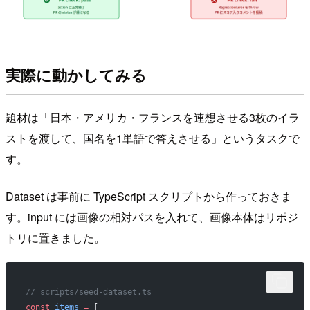
実際に動かしてみる
題材は「日本・アメリカ・フランスを連想させる3枚のイラ
ストを渡して、国名を1単語で答えさせる」というタスクで
す。
Dataset は事前に TypeScript スクリプトから作っておきま
す。input には画像の相対パスを入れて、画像本体はリポジ
トリに置きました。
// scripts/seed-dataset.ts
const
 items
 =
 [