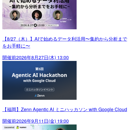
【8/27（木）】AIで始めるデータ利活用〜集約から分析まで
をお手軽に〜
開催前
2026年8月27日(木) 13:00
【福岡】Zenn Agentic AI ミニハッカソン with Google Cloud
開催前
2026年9月11日(金) 19:00