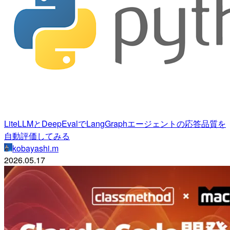
LiteLLMとDeepEvalでLangGraphエージェントの応答品質を
自動評価してみる
kobayashi.m
2026.05.17