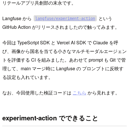
リテールアプリ共創部の末永です。
Langfuse から
という
langfuse/experiment-action
GitHub Action がリリースされましたので触ってみます。
今回は TypeScript SDK と Vercel AI SDK で Claude を呼
び、画像から国名を当てる小さなマルチモーダルエージェン
トを評価する CI を組みました。あわせて prompt も Git で管
理して、main マージ時に Langfuse の プロンプトに反映す
る設定も入れています。
なお、今回使用した検証コードは
こちら
から見れます。
experiment-action でできること