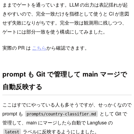
ままでゲートを通っています。LLM の出力は表記揺れが起
きやすいので、完全一致だけを指標として使うと CI が意図
せず失敗になりがちです。完全一致は観測用に残しつつ、
ゲートには部分一致を使う構成にしてみました。
実際の PR は
こちら
から確認できます。
prompt も Git で管理して main マージで
自動反映する
ここはすでにやっている人も多そうですが、せっかくなので
prompt も
として Git で
prompts/country-classifier.md
管理して、main にマージしたら自動で Langfuse の
ラベルに反映するようにしました。
latest