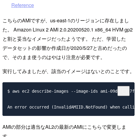
Reference
こちらのAMIですが、us-east-1のリージョンに存在しまし
た。 Amazon Linux 2 AMI 2.0.20200520.1 x86_64 HVM gp2
と割と妥当なイメージだったようです。 ただ、学習した
データセットの影響か作成日が2020/5/27と古めだったの
で、そのまま使うのはやはり注意が必要です。
実行してみましたが、該当のイメージはないとのことです。
$ aws ec2 describe-images --image-ids ami-09d95fab7ff
AMIの部分は適当なAL2の最新のAMIにこちらで変更しま
す。