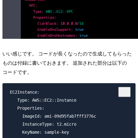
いい感じです。 コードが長くなったので生成してもらった
ものは付録に書いておきます。 追加された部分は以下の
コードです。
 EC2Instance:

    Type: AWS::EC2::Instance

    Properties:

      ImageId: ami-09d95fab7fff3776c

      InstanceType: t2.micro

      KeyName: sample-key
