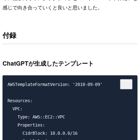
感じで向き合っていくと良いと思いました。
付録
ChatGPTが生成したテンプレート
AWSTemplateFormatVersion: '2010-09-09'

Resources:

  VPC:

    Type: AWS::EC2::VPC

    Properties:

      CidrBlock: 10.0.0.0/16
