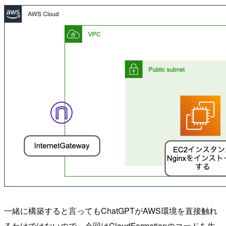
一緒に構築すると言ってもChatGPTがAWS環境を直接触れ
るわけではないので、今回はCloudFormationのコードを生