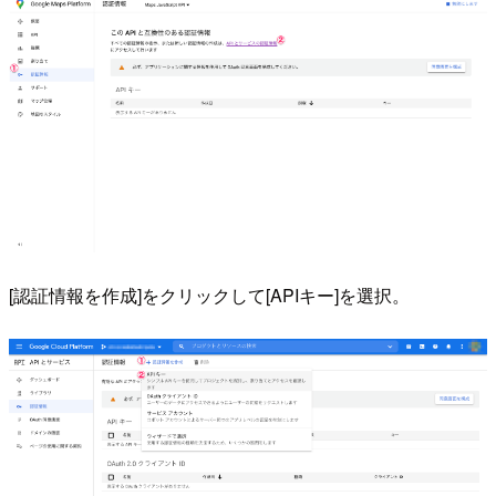
[認証情報を作成]をクリックして[APIキー]を選択。