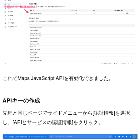
これでMaps JavaScript APIを有効化できました。
APIキーの作成
先程と同じページでサイドメニューから[認証情報]を選択
し、[APIとサービスの認証情報]をクリック。