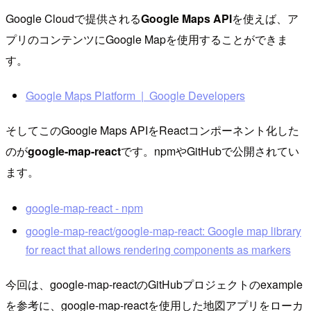
Google Cloudで提供される
Google Maps API
を使えば、ア
プリのコンテンツにGoogle Mapを使用することができま
す。
Google Maps Platform | Google Developers
そしてこのGoogle Maps APIをReactコンポーネント化した
のが
google-map-react
です。npmやGitHubで公開されてい
ます。
google-map-react - npm
google-map-react/google-map-react: Google map library
for react that allows rendering components as markers
今回は、google-map-reactのGitHubプロジェクトのexample
を参考に、google-map-reactを使用した地図アプリをローカ