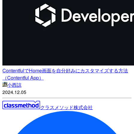
ContentfulでHome画面を自分好みにカスタマイズする方法
（Contentful App）
小西諒
2024.12.05
クラスメソッド株式会社