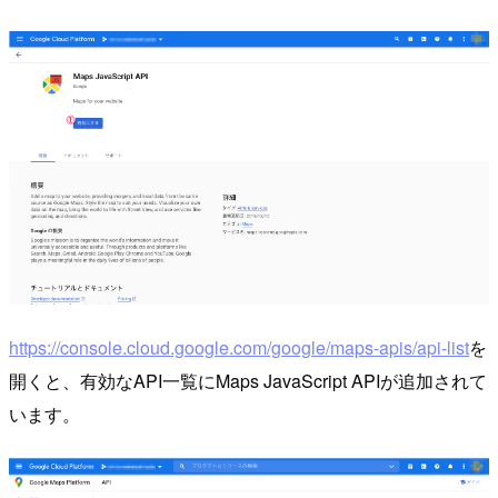
https://console.cloud.google.com/google/maps-apis/api-list
を
開くと、有効なAPI一覧にMaps JavaScript APIが追加されて
います。