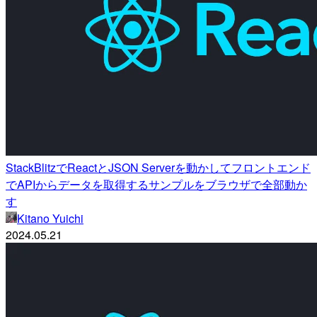
StackBlitzでReactとJSON Serverを動かしてフロントエンド
でAPIからデータを取得するサンプルをブラウザで全部動か
す
Kitano Yuichi
2024.05.21