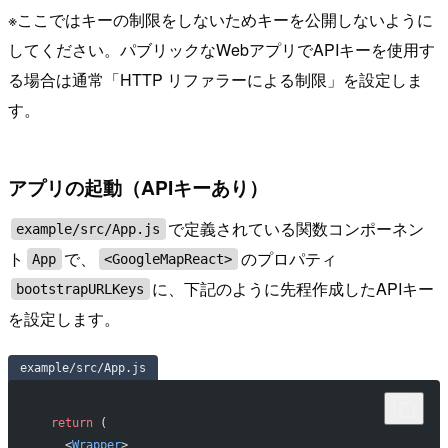
※ここではキーの制限をしないためキーを公開しないように
してください。パブリックなWebアプリでAPIキーを使用す
る場合は通常「HTTP リファラーによる制限」を設定しま
す。
アプリの起動（APIキーあり）
で定義されている関数コンポーネン
example/src/App.js
ト
で、
のプロパティ
App
<GoogleMapReact>
に、下記のように先程作成したAPIキー
bootstrapURLKeys
を設定します。
example/src/App.js
  return
 (
    <
Wrapper
>