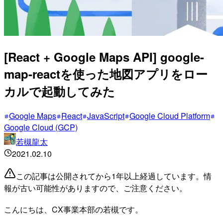
[React + Google Maps API] google-
map-reactを使った地図アプリをロー
カルで起動してみた
Google Maps
React
JavaScript
Google Cloud Platform
Google Cloud (GCP)
若槻龍太
2021.02.10
この記事は公開されてから1年以上経過しています。情
報が古い可能性がありますので、ご注意ください。
こんにちは、CX事業本部の若槻です。