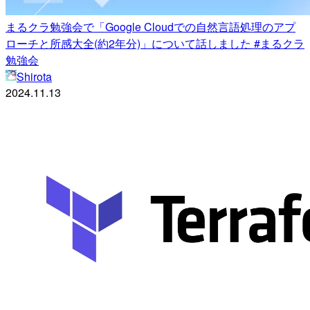
まるクラ勉強会で「Google Cloudでの自然言語処理のアプ
ローチと所感大全(約2年分)」について話しました #まるクラ
勉強会
Shirota
2024.11.13