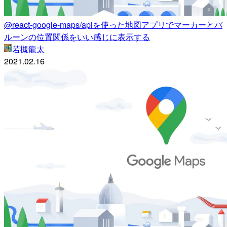
@react-google-maps/apiを使った地図アプリでマーカーとバ
ルーンの位置関係をいい感じに表示する
若槻龍太
2021.02.16